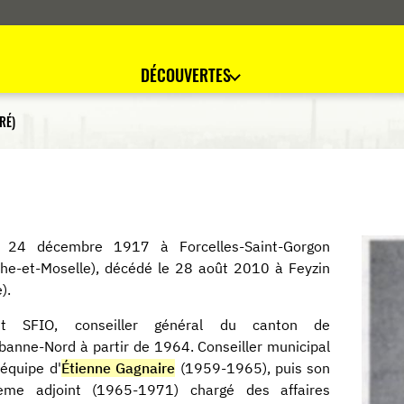
DÉCOUVERTES
RÉ)
 24 décembre 1917 à Forcelles-Saint-Gorgon
he-et-Moselle), décédé le 28 août 2010 à Feyzin
).
ant SFIO, conseiller général du canton de
rbanne-Nord à partir de 1964. Conseiller municipal
'équipe d'
Étienne Gagnaire
(1959-1965), puis son
ième adjoint (1965-1971) chargé des affaires