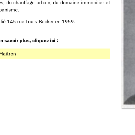
es, du chauffage urbain, du domaine immobilier et
rbanisme.
lié 145 rue Louis-Becker en 1959.
n savoir plus, cliquez ici :
Maitron