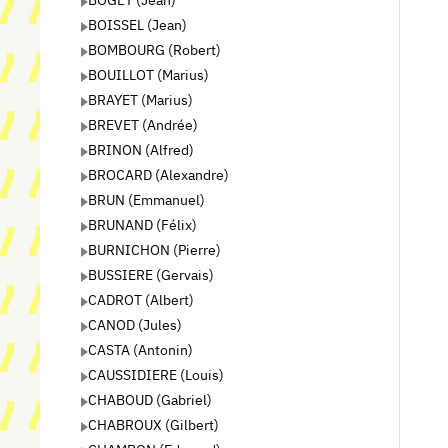
BOISSEL (Jean)
BOMBOURG (Robert)
BOUILLOT (Marius)
BRAYET (Marius)
BREVET (Andrée)
BRINON (Alfred)
BROCARD (Alexandre)
BRUN (Emmanuel)
BRUNAND (Félix)
BURNICHON (Pierre)
BUSSIERE (Gervais)
CADROT (Albert)
CANOD (Jules)
CASTA (Antonin)
CAUSSIDIERE (Louis)
CHABOUD (Gabriel)
CHABROUX (Gilbert)