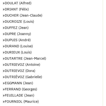
DOULAT (Alfred)
DRIANT (Félix)
DUCHER (Jean-Claude)
DUCROIZE (Louis)
DUFFEZ (Jean)
DUPRE (Joanny)
DUPUIS (André)
DURAND (Louise)
DURIEUX (Louis)
DUTARTRE (Jean-Marcel)
DUTRIEVOZ (Antoine)
DUTRIEVOZ (Dora)
DUTRIÉVOZ (Gabrielle)
EGGMANN (Jean)
FERRAND (Georges)
FEUILLADE (Jean)
FOURNIOL (Maurice)