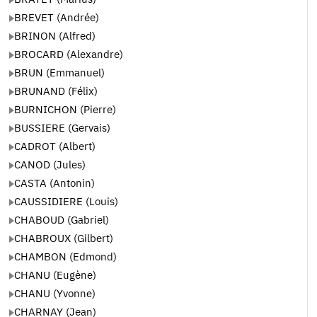
BREVET (Andrée)
BRINON (Alfred)
BROCARD (Alexandre)
BRUN (Emmanuel)
BRUNAND (Félix)
BURNICHON (Pierre)
BUSSIERE (Gervais)
CADROT (Albert)
CANOD (Jules)
CASTA (Antonin)
CAUSSIDIERE (Louis)
CHABOUD (Gabriel)
CHABROUX (Gilbert)
CHAMBON (Edmond)
CHANU (Eugène)
CHANU (Yvonne)
CHARNAY (Jean)