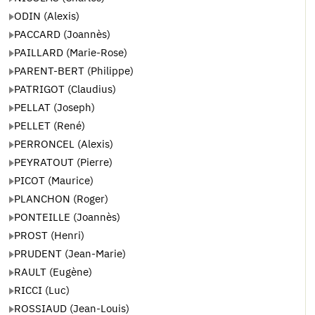
ODIN (Alexis)
PACCARD (Joannès)
PAILLARD (Marie-Rose)
PARENT-BERT (Philippe)
PATRIGOT (Claudius)
PELLAT (Joseph)
PELLET (René)
PERRONCEL (Alexis)
PEYRATOUT (Pierre)
PICOT (Maurice)
PLANCHON (Roger)
PONTEILLE (Joannès)
PROST (Henri)
PRUDENT (Jean-Marie)
RAULT (Eugène)
RICCI (Luc)
ROSSIAUD (Jean-Louis)