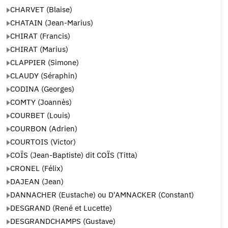
CHARVET (Blaise)
CHATAIN (Jean-Marius)
CHIRAT (Francis)
CHIRAT (Marius)
CLAPPIER (Simone)
CLAUDY (Séraphin)
CODINA (Georges)
COMTY (Joannès)
COURBET (Louis)
COURBON (Adrien)
COURTOIS (Victor)
COÏS (Jean-Baptiste) dit COÏS (Titta)
CRONEL (Félix)
DAJEAN (Jean)
DANNACHER (Eustache) ou D'AMNACKER (Constant)
DESGRAND (René et Lucette)
DESGRANDCHAMPS (Gustave)