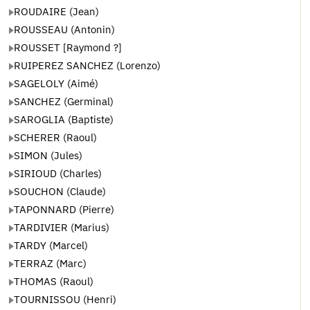
ROUDAIRE (Jean)
ROUSSEAU (Antonin)
ROUSSET [Raymond ?]
RUIPEREZ SANCHEZ (Lorenzo)
SAGELOLY (Aimé)
SANCHEZ (Germinal)
SAROGLIA (Baptiste)
SCHERER (Raoul)
SIMON (Jules)
SIRIOUD (Charles)
SOUCHON (Claude)
TAPONNARD (Pierre)
TARDIVIER (Marius)
TARDY (Marcel)
TERRAZ (Marc)
THOMAS (Raoul)
TOURNISSOU (Henri)