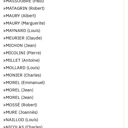
MASSOUBRE (Paul)
MATAGRIN (Robert)
MAURY (Albert)
MAURY (Marguerite)
MAYNARD (Louis)
MEURIER (Claude)
MICHON (Jean)
MICOLINI (Pierre)
MILLET (Antoine)
MOLLARD (Louis)
MONIER (Charles)
MOREL (Emmanuel)
MOREL (Jean)
MOREL (Jean)
MOSSÉ (Robert)
MURE (Joannès)
NAILLOD (Louis)
NICOLAS (Charles)