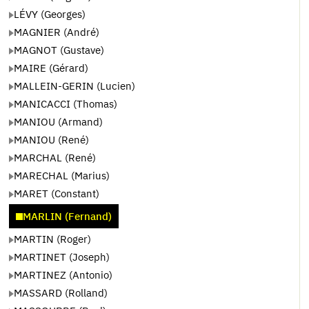
LÉVY (Georges)
MAGNIER (André)
MAGNOT (Gustave)
MAIRE (Gérard)
MALLEIN-GERIN (Lucien)
MANICACCI (Thomas)
MANIOU (Armand)
MANIOU (René)
MARCHAL (René)
MARECHAL (Marius)
MARET (Constant)
MARLIN (Fernand)
MARTIN (Roger)
MARTINET (Joseph)
MARTINEZ (Antonio)
MASSARD (Rolland)