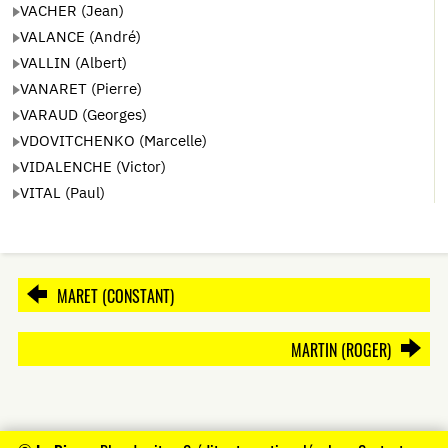
VACHER (Jean)
VALANCE (André)
VALLIN (Albert)
VANARET (Pierre)
VARAUD (Georges)
VDOVITCHENKO (Marcelle)
VIDALENCHE (Victor)
VITAL (Paul)
MARET (CONSTANT)
MARTIN (ROGER)