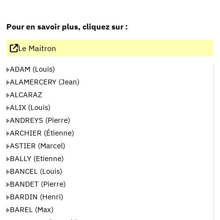
Pour en savoir plus, cliquez sur :
Le Maitron
ADAM (Louis)
ALAMERCERY (Jean)
ALCARAZ
ALIX (Louis)
ANDREYS (Pierre)
ARCHIER (Étienne)
ASTIER (Marcel)
BALLY (Etienne)
BANCEL (Louis)
BANDET (Pierre)
BARDIN (Henri)
BAREL (Max)