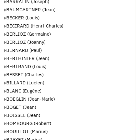
BARRATIN (Joseph)
BAUMGARTNER (Jean)
BECKER (Louis)
BÉCIRARD (Henri-Charles)
BERLIOZ (Germaine)
BERLIOZ (Joanny)
BERNARD (Paul)
BERTHINIER (Jean)
BERTRAND (Louis)
BESSET (Charles)
BILLARD (Lucien)
BLANC (Eugène)
BOEGLIN (Jean-Marie)
BOGET (Jean)
BOISSEL (Jean)
BOMBOURG (Robert)
BOUILLOT (Marius)
BRAYET (Marius)