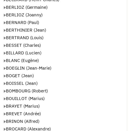
BERLIOZ (Germaine)
BERLIOZ (Joanny)
BERNARD (Paul)
BERTHINIER (Jean)
BERTRAND (Louis)
BESSET (Charles)
BILLARD (Lucien)
BLANC (Eugène)
BOEGLIN (Jean-Marie)
BOGET (Jean)
BOISSEL (Jean)
BOMBOURG (Robert)
BOUILLOT (Marius)
BRAYET (Marius)
BREVET (Andrée)
BRINON (Alfred)
BROCARD (Alexandre)