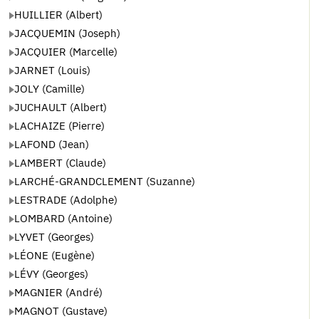
HUILLIER (Albert)
JACQUEMIN (Joseph)
JACQUIER (Marcelle)
JARNET (Louis)
JOLY (Camille)
JUCHAULT (Albert)
LACHAIZE (Pierre)
LAFOND (Jean)
LAMBERT (Claude)
LARCHÉ-GRANDCLEMENT (Suzanne)
LESTRADE (Adolphe)
LOMBARD (Antoine)
LYVET (Georges)
LÉONE (Eugène)
LÉVY (Georges)
MAGNIER (André)
MAGNOT (Gustave)