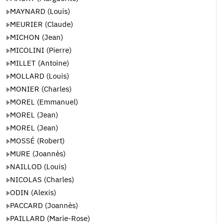
MAYNARD (Louis)
MEURIER (Claude)
MICHON (Jean)
MICOLINI (Pierre)
MILLET (Antoine)
MOLLARD (Louis)
MONIER (Charles)
MOREL (Emmanuel)
MOREL (Jean)
MOREL (Jean)
MOSSÉ (Robert)
MURE (Joannès)
NAILLOD (Louis)
NICOLAS (Charles)
ODIN (Alexis)
PACCARD (Joannès)
PAILLARD (Marie-Rose)