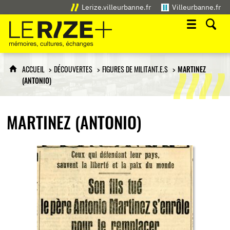
Lerize.villeurbanne.fr
Villeurbanne.fr
Le Rize+
mémoires, cultures, échanges
ACCUEIL
DÉCOUVERTES
FIGURES DE MILITANT.E.S
MARTINEZ
(ANTONIO)
MARTINEZ (ANTONIO)