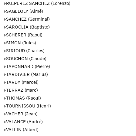
RUIPEREZ SANCHEZ (Lorenzo)
SAGELOLY (Aimé)
SANCHEZ (Germinal)
SAROGLIA (Baptiste)
SCHERER (Raoul)
SIMON (Jules)
SIRIOUD (Charles)
SOUCHON (Claude)
TAPONNARD (Pierre)
TARDIVIER (Marius)
TARDY (Marcel)
TERRAZ (Marc)
THOMAS (Raoul)
TOURNISSOU (Henri)
VACHER (Jean)
VALANCE (André)
VALLIN (Albert)