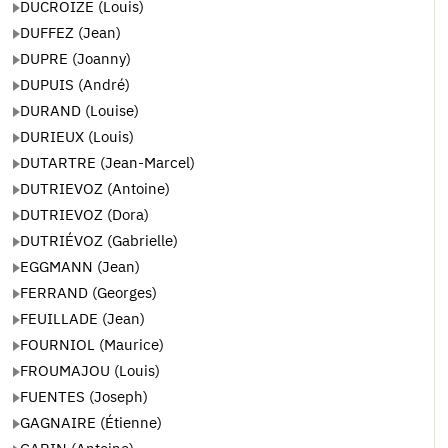
DUCROIZE (Louis)
DUFFEZ (Jean)
DUPRE (Joanny)
DUPUIS (André)
DURAND (Louise)
DURIEUX (Louis)
DUTARTRE (Jean-Marcel)
DUTRIEVOZ (Antoine)
DUTRIEVOZ (Dora)
DUTRIÉVOZ (Gabrielle)
EGGMANN (Jean)
FERRAND (Georges)
FEUILLADE (Jean)
FOURNIOL (Maurice)
FROUMAJOU (Louis)
FUENTES (Joseph)
GAGNAIRE (Étienne)