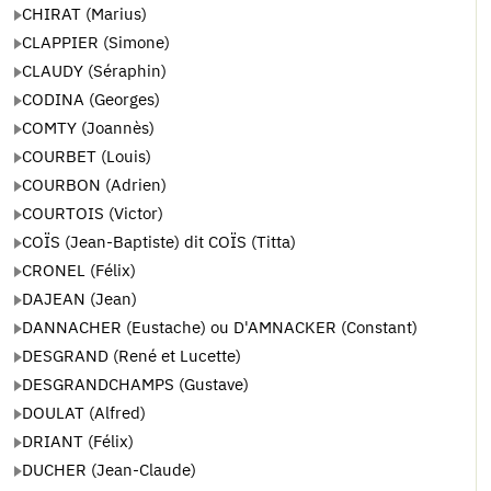
CHIRAT (Marius)
CLAPPIER (Simone)
CLAUDY (Séraphin)
CODINA (Georges)
COMTY (Joannès)
COURBET (Louis)
COURBON (Adrien)
COURTOIS (Victor)
COÏS (Jean-Baptiste) dit COÏS (Titta)
CRONEL (Félix)
DAJEAN (Jean)
DANNACHER (Eustache) ou D'AMNACKER (Constant)
DESGRAND (René et Lucette)
DESGRANDCHAMPS (Gustave)
DOULAT (Alfred)
DRIANT (Félix)
DUCHER (Jean-Claude)