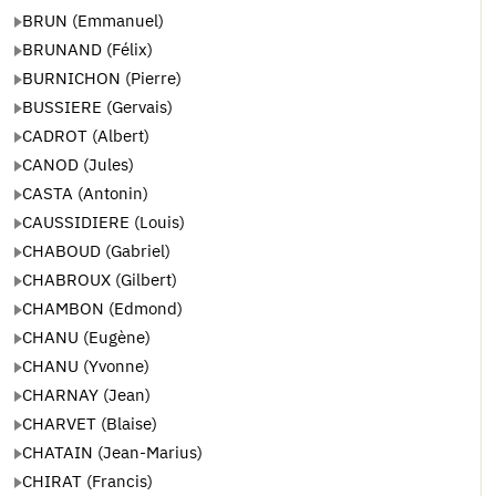
BRUN (Emmanuel)
BRUNAND (Félix)
BURNICHON (Pierre)
BUSSIERE (Gervais)
CADROT (Albert)
CANOD (Jules)
CASTA (Antonin)
CAUSSIDIERE (Louis)
CHABOUD (Gabriel)
CHABROUX (Gilbert)
CHAMBON (Edmond)
CHANU (Eugène)
CHANU (Yvonne)
CHARNAY (Jean)
CHARVET (Blaise)
CHATAIN (Jean-Marius)
CHIRAT (Francis)