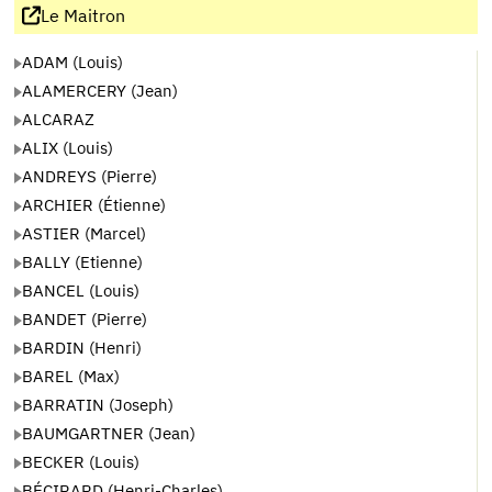
Le Maitron
ADAM (Louis)
ALAMERCERY (Jean)
ALCARAZ
ALIX (Louis)
ANDREYS (Pierre)
ARCHIER (Étienne)
ASTIER (Marcel)
BALLY (Etienne)
BANCEL (Louis)
BANDET (Pierre)
BARDIN (Henri)
BAREL (Max)
BARRATIN (Joseph)
BAUMGARTNER (Jean)
BECKER (Louis)
BÉCIRARD (Henri-Charles)