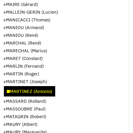
MAIRE (Gérard)
MALLEIN-GERIN (Lucien)
MANICACCI (Thomas)
MANIOU (Armand)
MANIOU (René)
MARCHAL (René)
MARECHAL (Marius)
MARET (Constant)
MARLIN (Fernand)
MARTIN (Roger)
MARTINET (Joseph)
MARTINEZ (Antonio)
MASSARD (Rolland)
MASSOUBRE (Paul)
MATAGRIN (Robert)
MAURY (Albert)
MAURY (Marguerite)