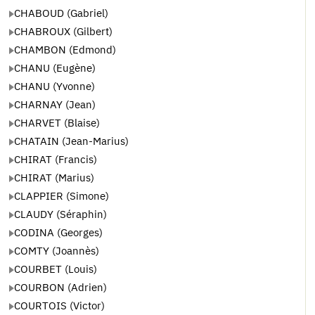
CHABOUD (Gabriel)
CHABROUX (Gilbert)
CHAMBON (Edmond)
CHANU (Eugène)
CHANU (Yvonne)
CHARNAY (Jean)
CHARVET (Blaise)
CHATAIN (Jean-Marius)
CHIRAT (Francis)
CHIRAT (Marius)
CLAPPIER (Simone)
CLAUDY (Séraphin)
CODINA (Georges)
COMTY (Joannès)
COURBET (Louis)
COURBON (Adrien)
COURTOIS (Victor)