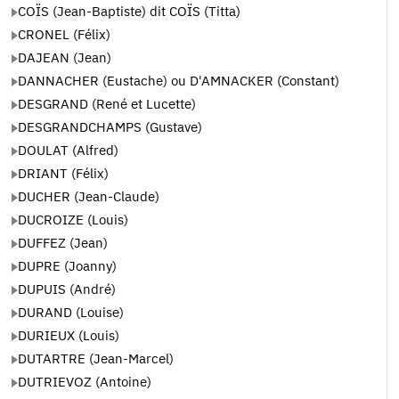
COÏS (Jean-Baptiste) dit COÏS (Titta)
CRONEL (Félix)
DAJEAN (Jean)
DANNACHER (Eustache) ou D'AMNACKER (Constant)
DESGRAND (René et Lucette)
DESGRANDCHAMPS (Gustave)
DOULAT (Alfred)
DRIANT (Félix)
DUCHER (Jean-Claude)
DUCROIZE (Louis)
DUFFEZ (Jean)
DUPRE (Joanny)
DUPUIS (André)
DURAND (Louise)
DURIEUX (Louis)
DUTARTRE (Jean-Marcel)
DUTRIEVOZ (Antoine)