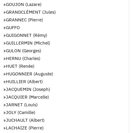
GOUJON (Lazare)
GRANDCLÉMENT (Jules)
GRANNEC (Pierre)
GUFFO
GUIGONNET (Rémy)
GUILLERMIN (Michel)
GULON (Georges)
HERNU (Charles)
HUET (Renée)
HUGONNIER (Auguste)
HUILLIER (Albert)
JACQUEMIN (Joseph)
JACQUIER (Marcelle)
JARNET (Louis)
JOLY (Camille)
JUCHAULT (Albert)
LACHAIZE (Pierre)