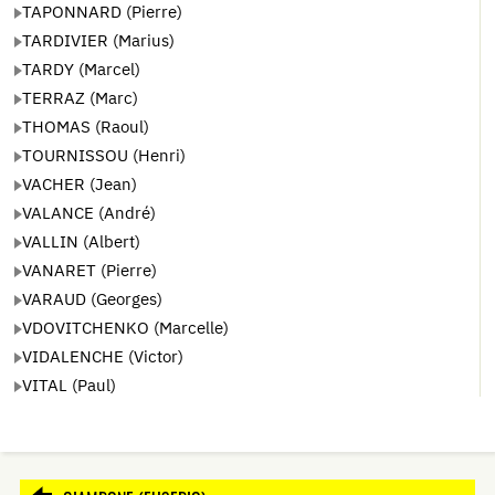
TAPONNARD (Pierre)
TARDIVIER (Marius)
TARDY (Marcel)
TERRAZ (Marc)
THOMAS (Raoul)
TOURNISSOU (Henri)
VACHER (Jean)
VALANCE (André)
VALLIN (Albert)
VANARET (Pierre)
VARAUD (Georges)
VDOVITCHENKO (Marcelle)
VIDALENCHE (Victor)
VITAL (Paul)