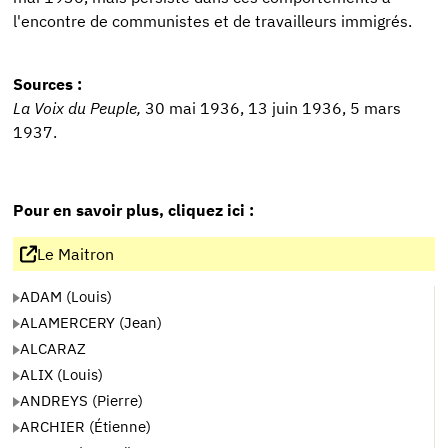
l'encontre de communistes et de travailleurs immigrés.
Sources :
La Voix du Peuple,
30 mai 1936, 13 juin 1936, 5 mars
1937.
Pour en savoir plus, cliquez ici :
Le Maitron
ADAM (Louis)
ALAMERCERY (Jean)
ALCARAZ
ALIX (Louis)
ANDREYS (Pierre)
ARCHIER (Étienne)