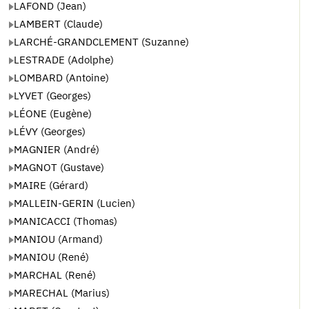
LAFOND (Jean)
LAMBERT (Claude)
LARCHÉ-GRANDCLEMENT (Suzanne)
LESTRADE (Adolphe)
LOMBARD (Antoine)
LYVET (Georges)
LÉONE (Eugène)
LÉVY (Georges)
MAGNIER (André)
MAGNOT (Gustave)
MAIRE (Gérard)
MALLEIN-GERIN (Lucien)
MANICACCI (Thomas)
MANIOU (Armand)
MANIOU (René)
MARCHAL (René)
MARECHAL (Marius)