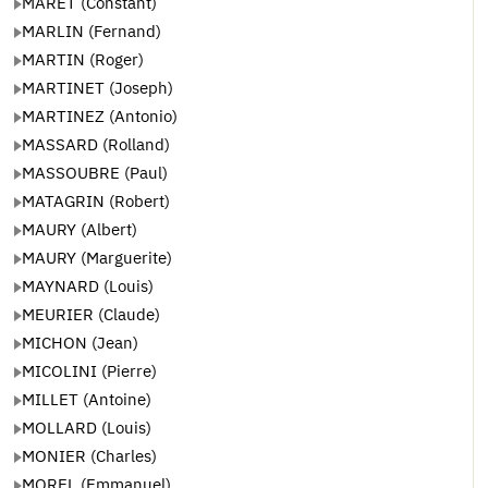
MARET (Constant)
MARLIN (Fernand)
MARTIN (Roger)
MARTINET (Joseph)
MARTINEZ (Antonio)
MASSARD (Rolland)
MASSOUBRE (Paul)
MATAGRIN (Robert)
MAURY (Albert)
MAURY (Marguerite)
MAYNARD (Louis)
MEURIER (Claude)
MICHON (Jean)
MICOLINI (Pierre)
MILLET (Antoine)
MOLLARD (Louis)
MONIER (Charles)
MOREL (Emmanuel)