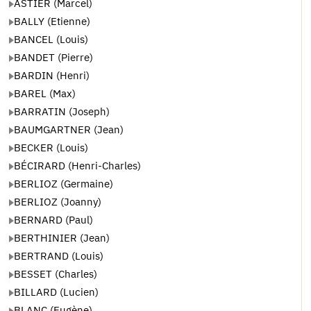
ASTIER (Marcel)
BALLY (Etienne)
BANCEL (Louis)
BANDET (Pierre)
BARDIN (Henri)
BAREL (Max)
BARRATIN (Joseph)
BAUMGARTNER (Jean)
BECKER (Louis)
BÉCIRARD (Henri-Charles)
BERLIOZ (Germaine)
BERLIOZ (Joanny)
BERNARD (Paul)
BERTHINIER (Jean)
BERTRAND (Louis)
BESSET (Charles)
BILLARD (Lucien)
BLANC (Eugène)