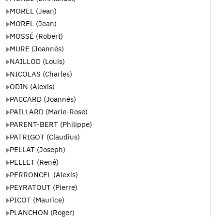
MOREL (Jean)
MOREL (Jean)
MOSSÉ (Robert)
MURE (Joannès)
NAILLOD (Louis)
NICOLAS (Charles)
ODIN (Alexis)
PACCARD (Joannès)
PAILLARD (Marie-Rose)
PARENT-BERT (Philippe)
PATRIGOT (Claudius)
PELLAT (Joseph)
PELLET (René)
PERRONCEL (Alexis)
PEYRATOUT (Pierre)
PICOT (Maurice)
PLANCHON (Roger)