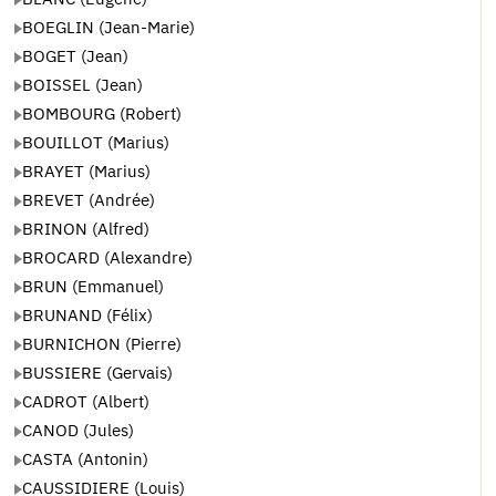
BOEGLIN (Jean-Marie)
BOGET (Jean)
BOISSEL (Jean)
BOMBOURG (Robert)
BOUILLOT (Marius)
BRAYET (Marius)
BREVET (Andrée)
BRINON (Alfred)
BROCARD (Alexandre)
BRUN (Emmanuel)
BRUNAND (Félix)
BURNICHON (Pierre)
BUSSIERE (Gervais)
CADROT (Albert)
CANOD (Jules)
CASTA (Antonin)
CAUSSIDIERE (Louis)