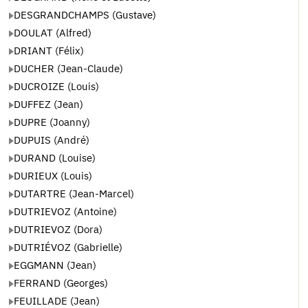
DESGRANDCHAMPS (Gustave)
DOULAT (Alfred)
DRIANT (Félix)
DUCHER (Jean-Claude)
DUCROIZE (Louis)
DUFFEZ (Jean)
DUPRE (Joanny)
DUPUIS (André)
DURAND (Louise)
DURIEUX (Louis)
DUTARTRE (Jean-Marcel)
DUTRIEVOZ (Antoine)
DUTRIEVOZ (Dora)
DUTRIÉVOZ (Gabrielle)
EGGMANN (Jean)
FERRAND (Georges)
FEUILLADE (Jean)