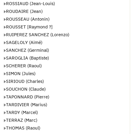
ROSSIAUD (Jean-Louis)
ROUDAIRE (Jean)
ROUSSEAU (Antonin)
ROUSSET [Raymond ?]
RUIPEREZ SANCHEZ (Lorenzo)
SAGELOLY (Aimé)
SANCHEZ (Germinal)
SAROGLIA (Baptiste)
SCHERER (Raoul)
SIMON (Jules)
SIRIOUD (Charles)
SOUCHON (Claude)
TAPONNARD (Pierre)
TARDIVIER (Marius)
TARDY (Marcel)
TERRAZ (Marc)
THOMAS (Raoul)