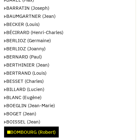
BARRATIN (Joseph)
BAUMGARTNER (Jean)
BECKER (Louis)
BÉCIRARD (Henri-Charles)
BERLIOZ (Germaine)
BERLIOZ (Joanny)
BERNARD (Paul)
BERTHINIER (Jean)
BERTRAND (Louis)
BESSET (Charles)
BILLARD (Lucien)
BLANC (Eugène)
BOEGLIN (Jean-Marie)
BOGET (Jean)
BOISSEL (Jean)
BOMBOURG (Robert)