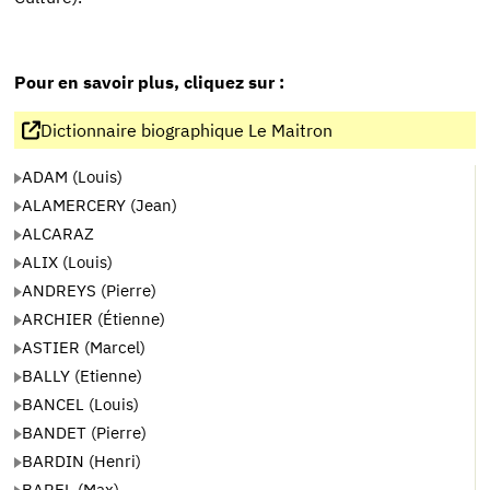
Pour en savoir plus, cliquez sur :
Dictionnaire biographique Le Maitron
ADAM (Louis)
ALAMERCERY (Jean)
ALCARAZ
ALIX (Louis)
ANDREYS (Pierre)
ARCHIER (Étienne)
ASTIER (Marcel)
BALLY (Etienne)
BANCEL (Louis)
BANDET (Pierre)
BARDIN (Henri)
BAREL (Max)