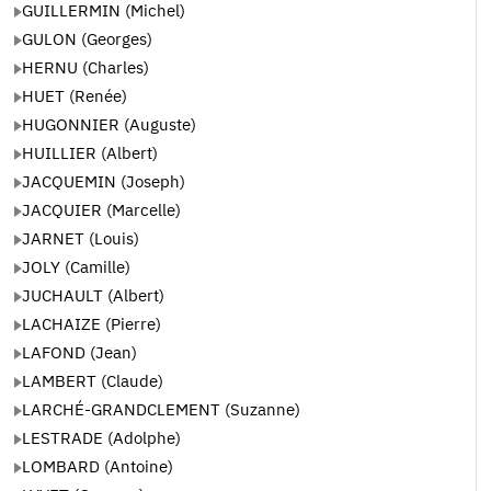
GUILLERMIN (Michel)
GULON (Georges)
HERNU (Charles)
HUET (Renée)
HUGONNIER (Auguste)
HUILLIER (Albert)
JACQUEMIN (Joseph)
JACQUIER (Marcelle)
JARNET (Louis)
JOLY (Camille)
JUCHAULT (Albert)
LACHAIZE (Pierre)
LAFOND (Jean)
LAMBERT (Claude)
LARCHÉ-GRANDCLEMENT (Suzanne)
LESTRADE (Adolphe)
LOMBARD (Antoine)