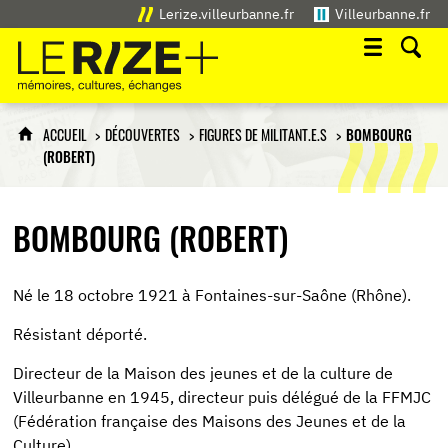
Lerize.villeurbanne.fr
Villeurbanne.fr
Le Rize+
mémoires, cultures, échanges
ACCUEIL
DÉCOUVERTES
FIGURES DE MILITANT.E.S
BOMBOURG
(ROBERT)
BOMBOURG (ROBERT)
Né le 18 octobre 1921 à Fontaines-sur-Saône (Rhône).
Résistant déporté.
Directeur de la Maison des jeunes et de la culture de
Villeurbanne en 1945, directeur puis délégué de la FFMJC
(Fédération française des Maisons des Jeunes et de la
Culture).