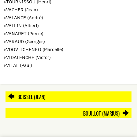
TOURNISSOU (Henri)
VACHER (Jean)
VALANCE (André)
VALLIN (Albert)
VANARET (Pierre)
VARAUD (Georges)
VDOVITCHENKO (Marcelle)
VIDALENCHE (Victor)
VITAL (Paul)
BOISSEL (JEAN)
BOUILLOT (MARIUS)