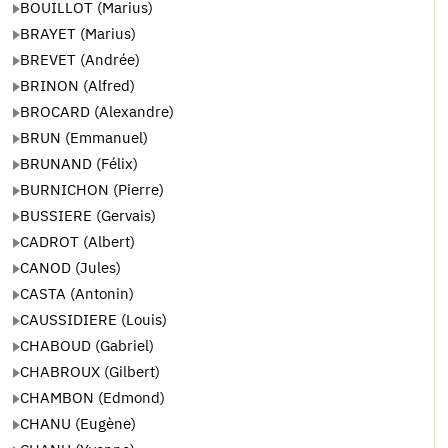
BOUILLOT (Marius)
BRAYET (Marius)
BREVET (Andrée)
BRINON (Alfred)
BROCARD (Alexandre)
BRUN (Emmanuel)
BRUNAND (Félix)
BURNICHON (Pierre)
BUSSIERE (Gervais)
CADROT (Albert)
CANOD (Jules)
CASTA (Antonin)
CAUSSIDIERE (Louis)
CHABOUD (Gabriel)
CHABROUX (Gilbert)
CHAMBON (Edmond)
CHANU (Eugène)