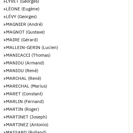
LYVET (Georges)
LÉONE (Eugène)
LÉVY (Georges)
MAGNIER (André)
MAGNOT (Gustave)
MAIRE (Gérard)
MALLEIN-GERIN (Lucien)
MANICACCI (Thomas)
MANIOU (Armand)
MANIOU (René)
MARCHAL (René)
MARECHAL (Marius)
MARET (Constant)
MARLIN (Fernand)
MARTIN (Roger)
MARTINET (Joseph)
MARTINEZ (Antonio)
MASSARD (Rolland)