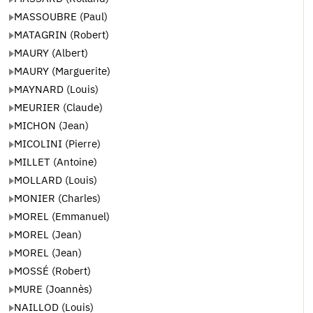
MASSOUBRE (Paul)
MATAGRIN (Robert)
MAURY (Albert)
MAURY (Marguerite)
MAYNARD (Louis)
MEURIER (Claude)
MICHON (Jean)
MICOLINI (Pierre)
MILLET (Antoine)
MOLLARD (Louis)
MONIER (Charles)
MOREL (Emmanuel)
MOREL (Jean)
MOREL (Jean)
MOSSÉ (Robert)
MURE (Joannès)
NAILLOD (Louis)