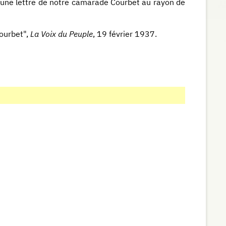
 une lettre de notre camarade Courbet au rayon de
Courbet",
La Voix du Peuple
, 19 février 1937.