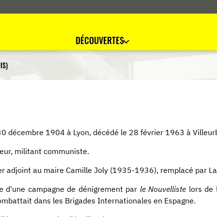
DÉCOUVERTES
IS)
30 décembre 1904 à Lyon, décédé le 28 février 1963 à Villeur
eur, militant communiste.
r adjoint au maire Camille Joly (1935-1936), remplacé par La
me d'une campagne de dénigrement par
le Nouvelliste
lors de 
combattait dans les Brigades Internationales en Espagne.