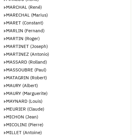
MARCHAL (René)
MARECHAL (Marius)
MARET (Constant)
MARLIN (Fernand)
MARTIN (Roger)
MARTINET (Joseph)
MARTINEZ (Antonio)
MASSARD (Rolland)
MASSOUBRE (Paul)
MATAGRIN (Robert)
MAURY (Albert)
MAURY (Marguerite)
MAYNARD (Louis)
MEURIER (Claude)
MICHON (Jean)
MICOLINI (Pierre)
MILLET (Antoine)