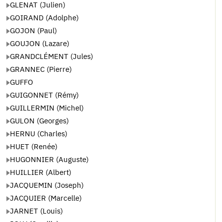
GLENAT (Julien)
GOIRAND (Adolphe)
GOJON (Paul)
GOUJON (Lazare)
GRANDCLÉMENT (Jules)
GRANNEC (Pierre)
GUFFO
GUIGONNET (Rémy)
GUILLERMIN (Michel)
GULON (Georges)
HERNU (Charles)
HUET (Renée)
HUGONNIER (Auguste)
HUILLIER (Albert)
JACQUEMIN (Joseph)
JACQUIER (Marcelle)
JARNET (Louis)