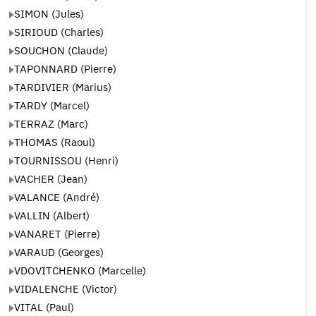
SIMON (Jules)
SIRIOUD (Charles)
SOUCHON (Claude)
TAPONNARD (Pierre)
TARDIVIER (Marius)
TARDY (Marcel)
TERRAZ (Marc)
THOMAS (Raoul)
TOURNISSOU (Henri)
VACHER (Jean)
VALANCE (André)
VALLIN (Albert)
VANARET (Pierre)
VARAUD (Georges)
VDOVITCHENKO (Marcelle)
VIDALENCHE (Victor)
VITAL (Paul)