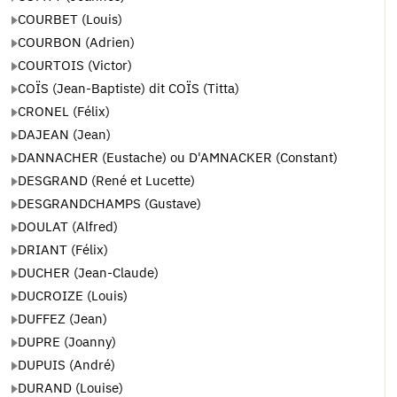
COURBET (Louis)
COURBON (Adrien)
COURTOIS (Victor)
COÏS (Jean-Baptiste) dit COÏS (Titta)
CRONEL (Félix)
DAJEAN (Jean)
DANNACHER (Eustache) ou D'AMNACKER (Constant)
DESGRAND (René et Lucette)
DESGRANDCHAMPS (Gustave)
DOULAT (Alfred)
DRIANT (Félix)
DUCHER (Jean-Claude)
DUCROIZE (Louis)
DUFFEZ (Jean)
DUPRE (Joanny)
DUPUIS (André)
DURAND (Louise)