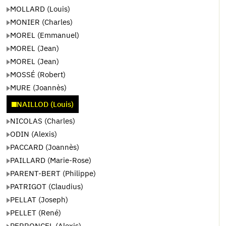
MOLLARD (Louis)
MONIER (Charles)
MOREL (Emmanuel)
MOREL (Jean)
MOREL (Jean)
MOSSÉ (Robert)
MURE (Joannès)
NAILLOD (Louis)
NICOLAS (Charles)
ODIN (Alexis)
PACCARD (Joannès)
PAILLARD (Marie-Rose)
PARENT-BERT (Philippe)
PATRIGOT (Claudius)
PELLAT (Joseph)
PELLET (René)
PERRONCEL (Alexis)