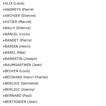
ALIX (Louis)
ANDREYS (Pierre)
ARCHIER (Étienne)
ASTIER (Marcel)
BALLY (Etienne)
BANCEL (Louis)
BANDET (Pierre)
BARDIN (Henri)
BAREL (Max)
BARRATIN (Joseph)
BAUMGARTNER (Jean)
BECKER (Louis)
BÉCIRARD (Henri-Charles)
BERLIOZ (Germaine)
BERLIOZ (Joanny)
BERNARD (Paul)
BERTHINIER (Jean)