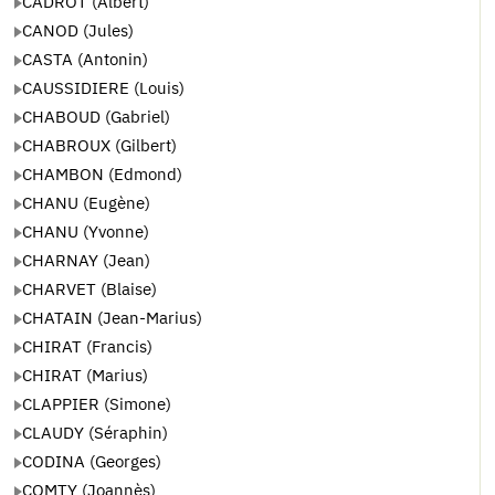
CADROT (Albert)
CANOD (Jules)
CASTA (Antonin)
CAUSSIDIERE (Louis)
CHABOUD (Gabriel)
CHABROUX (Gilbert)
CHAMBON (Edmond)
CHANU (Eugène)
CHANU (Yvonne)
CHARNAY (Jean)
CHARVET (Blaise)
CHATAIN (Jean-Marius)
CHIRAT (Francis)
CHIRAT (Marius)
CLAPPIER (Simone)
CLAUDY (Séraphin)
CODINA (Georges)
COMTY (Joannès)