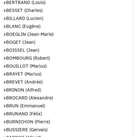
BERTRAND (Louis)
BESSET (Charles)
BILLARD (Lucien)
BLANC (Eugène)
BOEGLIN (Jean-Marie)
BOGET (Jean)
BOISSEL (Jean)
BOMBOURG (Robert)
BOUILLOT (Marius)
BRAYET (Marius)
BREVET (Andrée)
BRINON (Alfred)
BROCARD (Alexandre)
BRUN (Emmanuel)
BRUNAND (Félix)
BURNICHON (Pierre)
BUSSIERE (Gervais)