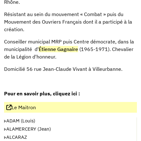
Rhône.
Résistant au sein du mouvement « Combat » puis du
Mouvement des Ouvriers Français dont il a participé à la
création.
Conseiller municipal MRP puis Centre démocrate, dans la
municipalité d'
Étienne Gagnaire
(1965-1971). Chevalier
de la Légion d'honneur.
Domicilié 56 rue Jean-Claude Vivant à Villeurbanne.
Pour en savoir plus, cliquez ici :
Le Maitron
ADAM (Louis)
ALAMERCERY (Jean)
ALCARAZ