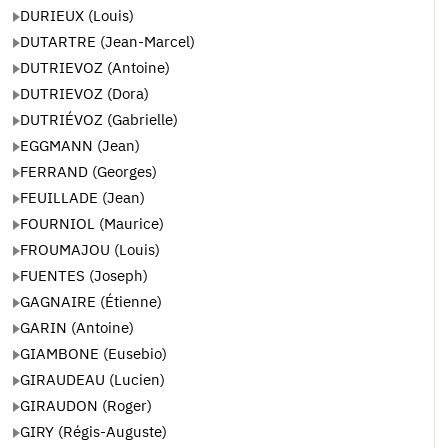
DURIEUX (Louis)
DUTARTRE (Jean-Marcel)
DUTRIEVOZ (Antoine)
DUTRIEVOZ (Dora)
DUTRIÉVOZ (Gabrielle)
EGGMANN (Jean)
FERRAND (Georges)
FEUILLADE (Jean)
FOURNIOL (Maurice)
FROUMAJOU (Louis)
FUENTES (Joseph)
GAGNAIRE (Étienne)
GARIN (Antoine)
GIAMBONE (Eusebio)
GIRAUDEAU (Lucien)
GIRAUDON (Roger)
GIRY (Régis-Auguste)