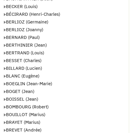
BECKER (Louis)
BÉCIRARD (Henri-Charles)
BERLIOZ (Germaine)
BERLIOZ (Joanny)
BERNARD (Paul)
BERTHINIER (Jean)
BERTRAND (Louis)
BESSET (Charles)
BILLARD (Lucien)
BLANC (Eugène)
BOEGLIN (Jean-Marie)
BOGET (Jean)
BOISSEL (Jean)
BOMBOURG (Robert)
BOUILLOT (Marius)
BRAYET (Marius)
BREVET (Andrée)