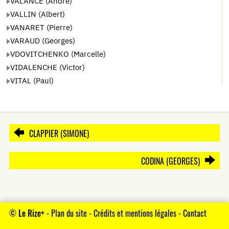
VALANCE (André)
VALLIN (Albert)
VANARET (Pierre)
VARAUD (Georges)
VDOVITCHENKO (Marcelle)
VIDALENCHE (Victor)
VITAL (Paul)
CLAPPIER (SIMONE)
CODINA (GEORGES)
©
Le Rize+
-
Plan du site
-
Crédits et mentions légales
-
Contact