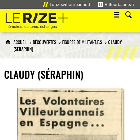
Lerize.villeurbanne.fr
Villeurbanne.fr
Le Rize+
mémoires, cultures, échanges
ACCUEIL
DÉCOUVERTES
FIGURES DE MILITANT.E.S
CLAUDY
(SÉRAPHIN)
CLAUDY (SÉRAPHIN)