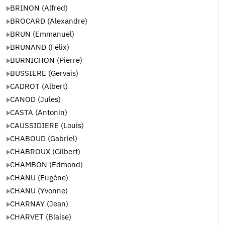
BRINON (Alfred)
BROCARD (Alexandre)
BRUN (Emmanuel)
BRUNAND (Félix)
BURNICHON (Pierre)
BUSSIERE (Gervais)
CADROT (Albert)
CANOD (Jules)
CASTA (Antonin)
CAUSSIDIERE (Louis)
CHABOUD (Gabriel)
CHABROUX (Gilbert)
CHAMBON (Edmond)
CHANU (Eugène)
CHANU (Yvonne)
CHARNAY (Jean)
CHARVET (Blaise)