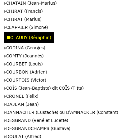
CHATAIN (Jean-Marius)
CHIRAT (Francis)
CHIRAT (Marius)
CLAPPIER (Simone)
CLAUDY (Séraphin)
CODINA (Georges)
COMTY (Joannès)
COURBET (Louis)
COURBON (Adrien)
COURTOIS (Victor)
COÏS (Jean-Baptiste) dit COÏS (Titta)
CRONEL (Félix)
DAJEAN (Jean)
DANNACHER (Eustache) ou D'AMNACKER (Constant)
DESGRAND (René et Lucette)
DESGRANDCHAMPS (Gustave)
DOULAT (Alfred)