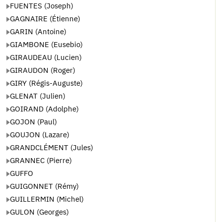
FUENTES (Joseph)
GAGNAIRE (Étienne)
GARIN (Antoine)
GIAMBONE (Eusebio)
GIRAUDEAU (Lucien)
GIRAUDON (Roger)
GIRY (Régis-Auguste)
GLENAT (Julien)
GOIRAND (Adolphe)
GOJON (Paul)
GOUJON (Lazare)
GRANDCLÉMENT (Jules)
GRANNEC (Pierre)
GUFFO
GUIGONNET (Rémy)
GUILLERMIN (Michel)
GULON (Georges)