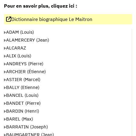
Pour en savoir plus, cliquez ici :
Dictionnaire biographique Le Maitron
ADAM (Louis)
ALAMERCERY (Jean)
ALCARAZ
ALIX (Louis)
ANDREYS (Pierre)
ARCHIER (Étienne)
ASTIER (Marcel)
BALLY (Etienne)
BANCEL (Louis)
BANDET (Pierre)
BARDIN (Henri)
BAREL (Max)
BARRATIN (Joseph)
BAUMGARTNER (Jean)