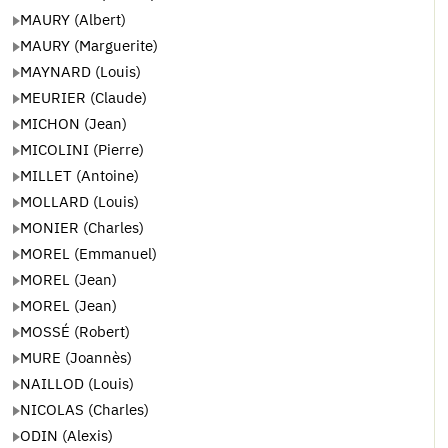
MAURY (Albert)
MAURY (Marguerite)
MAYNARD (Louis)
MEURIER (Claude)
MICHON (Jean)
MICOLINI (Pierre)
MILLET (Antoine)
MOLLARD (Louis)
MONIER (Charles)
MOREL (Emmanuel)
MOREL (Jean)
MOREL (Jean)
MOSSÉ (Robert)
MURE (Joannès)
NAILLOD (Louis)
NICOLAS (Charles)
ODIN (Alexis)