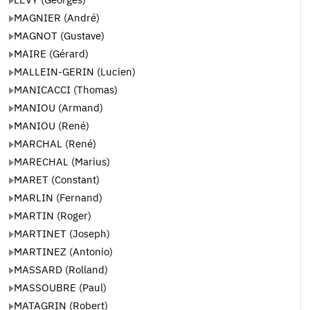
MAGNIER (André)
MAGNOT (Gustave)
MAIRE (Gérard)
MALLEIN-GERIN (Lucien)
MANICACCI (Thomas)
MANIOU (Armand)
MANIOU (René)
MARCHAL (René)
MARECHAL (Marius)
MARET (Constant)
MARLIN (Fernand)
MARTIN (Roger)
MARTINET (Joseph)
MARTINEZ (Antonio)
MASSARD (Rolland)
MASSOUBRE (Paul)
MATAGRIN (Robert)