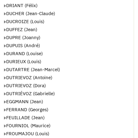
DRIANT (Félix)
DUCHER (Jean-Claude)
DUCROIZE (Louis)
DUFFEZ (Jean)
DUPRE (Joanny)
DUPUIS (André)
DURAND (Louise)
DURIEUX (Louis)
DUTARTRE (Jean-Marcel)
DUTRIEVOZ (Antoine)
DUTRIEVOZ (Dora)
DUTRIÉVOZ (Gabrielle)
EGGMANN (Jean)
FERRAND (Georges)
FEUILLADE (Jean)
FOURNIOL (Maurice)
FROUMAJOU (Louis)