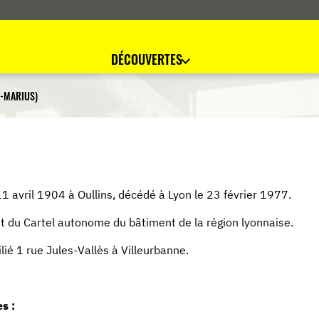
DÉCOUVERTES
N-MARIUS)
11 avril 1904 à Oullins, décédé à Lyon le 23 février 1977.
nt du Cartel autonome du bâtiment de la région lyonnaise.
lié 1 rue Jules-Vallès à Villeurbanne.
s :