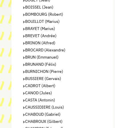
BOISSEL (Jean)
BOMBOURG (Robert)
BOUILLOT (Marius)
BRAYET (Marius)
BREVET (Andrée)
BRINON (Alfred)
BROCARD (Alexandre)
BRUN (Emmanuel)
BRUNAND (Félix)
BURNICHON (Pierre)
BUSSIERE (Gervais)
CADROT (Albert)
CANOD (Jules)
CASTA (Antonin)
CAUSSIDIERE (Louis)
CHABOUD (Gabriel)
CHABROUX (Gilbert)