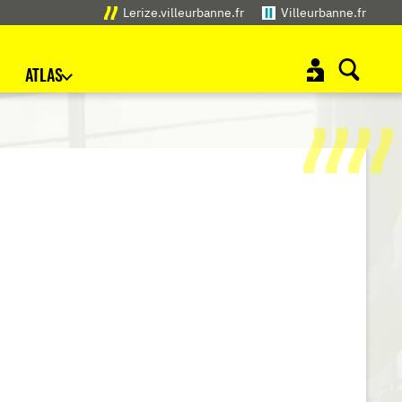
Lerize.villeurbanne.fr
Villeurbanne.fr
ATLAS