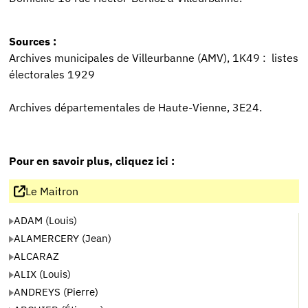
Sources :
Archives municipales de Villeurbanne (AMV), 1K49 : listes
électorales 1929
Archives départementales de Haute-Vienne, 3E24.
Pour en savoir plus, cliquez ici :
Le Maitron
ADAM (Louis)
ALAMERCERY (Jean)
ALCARAZ
ALIX (Louis)
ANDREYS (Pierre)