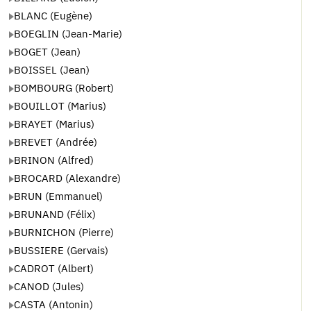
BLANC (Eugène)
BOEGLIN (Jean-Marie)
BOGET (Jean)
BOISSEL (Jean)
BOMBOURG (Robert)
BOUILLOT (Marius)
BRAYET (Marius)
BREVET (Andrée)
BRINON (Alfred)
BROCARD (Alexandre)
BRUN (Emmanuel)
BRUNAND (Félix)
BURNICHON (Pierre)
BUSSIERE (Gervais)
CADROT (Albert)
CANOD (Jules)
CASTA (Antonin)