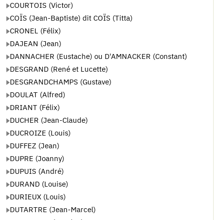
COURTOIS (Victor)
COÏS (Jean-Baptiste) dit COÏS (Titta)
CRONEL (Félix)
DAJEAN (Jean)
DANNACHER (Eustache) ou D'AMNACKER (Constant)
DESGRAND (René et Lucette)
DESGRANDCHAMPS (Gustave)
DOULAT (Alfred)
DRIANT (Félix)
DUCHER (Jean-Claude)
DUCROIZE (Louis)
DUFFEZ (Jean)
DUPRE (Joanny)
DUPUIS (André)
DURAND (Louise)
DURIEUX (Louis)
DUTARTRE (Jean-Marcel)