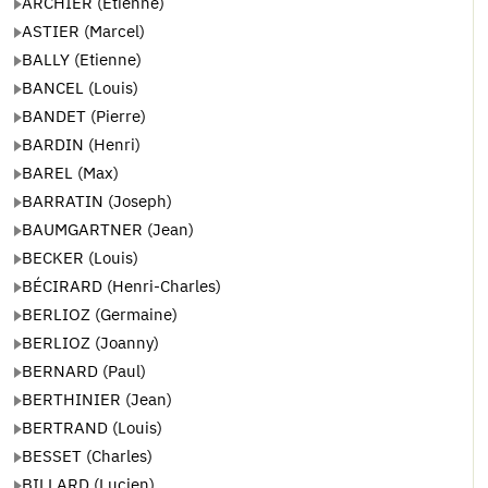
ARCHIER (Étienne)
ASTIER (Marcel)
BALLY (Etienne)
BANCEL (Louis)
BANDET (Pierre)
BARDIN (Henri)
BAREL (Max)
BARRATIN (Joseph)
BAUMGARTNER (Jean)
BECKER (Louis)
BÉCIRARD (Henri-Charles)
BERLIOZ (Germaine)
BERLIOZ (Joanny)
BERNARD (Paul)
BERTHINIER (Jean)
BERTRAND (Louis)
BESSET (Charles)
BILLARD (Lucien)