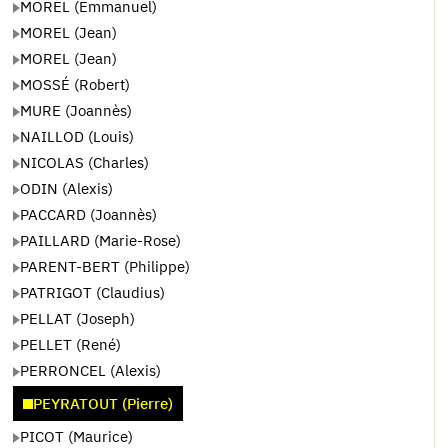
MOREL (Emmanuel)
MOREL (Jean)
MOREL (Jean)
MOSSÉ (Robert)
MURE (Joannès)
NAILLOD (Louis)
NICOLAS (Charles)
ODIN (Alexis)
PACCARD (Joannès)
PAILLARD (Marie-Rose)
PARENT-BERT (Philippe)
PATRIGOT (Claudius)
PELLAT (Joseph)
PELLET (René)
PERRONCEL (Alexis)
PEYRATOUT (Pierre)
PICOT (Maurice)