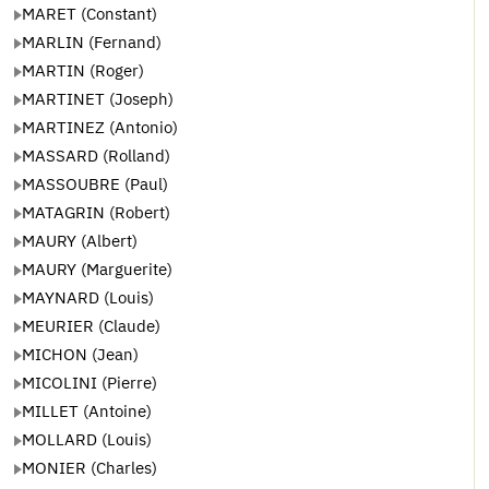
MARET (Constant)
MARLIN (Fernand)
MARTIN (Roger)
MARTINET (Joseph)
MARTINEZ (Antonio)
MASSARD (Rolland)
MASSOUBRE (Paul)
MATAGRIN (Robert)
MAURY (Albert)
MAURY (Marguerite)
MAYNARD (Louis)
MEURIER (Claude)
MICHON (Jean)
MICOLINI (Pierre)
MILLET (Antoine)
MOLLARD (Louis)
MONIER (Charles)