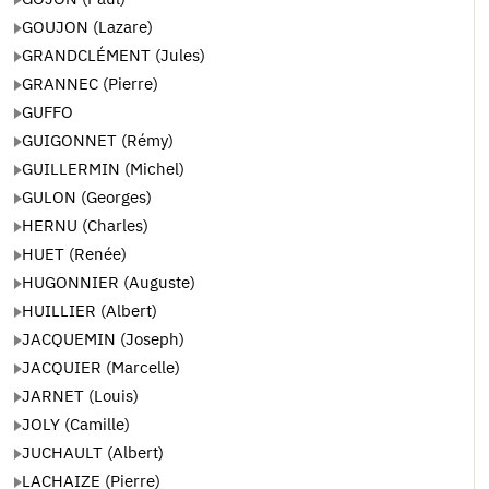
GOUJON (Lazare)
GRANDCLÉMENT (Jules)
GRANNEC (Pierre)
GUFFO
GUIGONNET (Rémy)
GUILLERMIN (Michel)
GULON (Georges)
HERNU (Charles)
HUET (Renée)
HUGONNIER (Auguste)
HUILLIER (Albert)
JACQUEMIN (Joseph)
JACQUIER (Marcelle)
JARNET (Louis)
JOLY (Camille)
JUCHAULT (Albert)
LACHAIZE (Pierre)