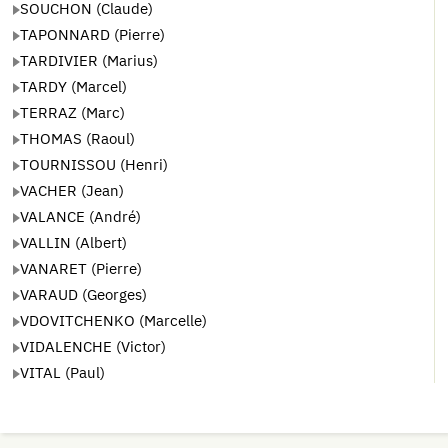
SOUCHON (Claude)
TAPONNARD (Pierre)
TARDIVIER (Marius)
TARDY (Marcel)
TERRAZ (Marc)
THOMAS (Raoul)
TOURNISSOU (Henri)
VACHER (Jean)
VALANCE (André)
VALLIN (Albert)
VANARET (Pierre)
VARAUD (Georges)
VDOVITCHENKO (Marcelle)
VIDALENCHE (Victor)
VITAL (Paul)