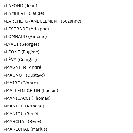
LAFOND (Jean)
LAMBERT (Claude)
LARCHÉ-GRANDCLEMENT (Suzanne)
LESTRADE (Adolphe)
LOMBARD (Antoine)
LYVET (Georges)
LÉONE (Eugène)
LÉVY (Georges)
MAGNIER (André)
MAGNOT (Gustave)
MAIRE (Gérard)
MALLEIN-GERIN (Lucien)
MANICACCI (Thomas)
MANIOU (Armand)
MANIOU (René)
MARCHAL (René)
MARECHAL (Marius)