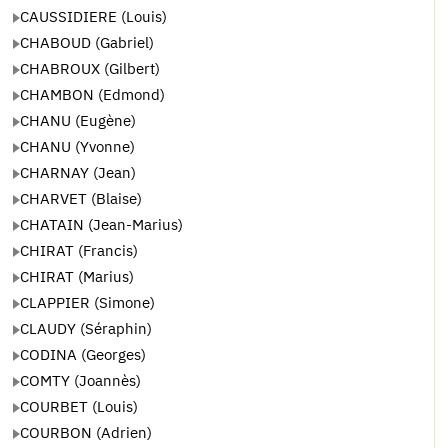
CAUSSIDIERE (Louis)
CHABOUD (Gabriel)
CHABROUX (Gilbert)
CHAMBON (Edmond)
CHANU (Eugène)
CHANU (Yvonne)
CHARNAY (Jean)
CHARVET (Blaise)
CHATAIN (Jean-Marius)
CHIRAT (Francis)
CHIRAT (Marius)
CLAPPIER (Simone)
CLAUDY (Séraphin)
CODINA (Georges)
COMTY (Joannès)
COURBET (Louis)
COURBON (Adrien)