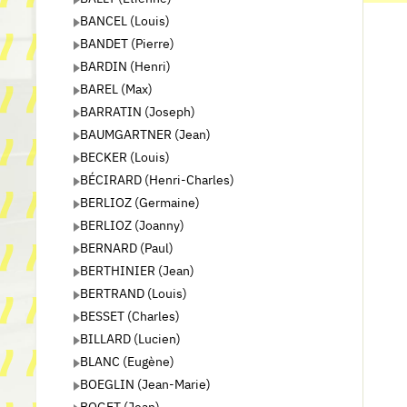
BANCEL (Louis)
BANDET (Pierre)
BARDIN (Henri)
BAREL (Max)
BARRATIN (Joseph)
BAUMGARTNER (Jean)
BECKER (Louis)
BÉCIRARD (Henri-Charles)
BERLIOZ (Germaine)
BERLIOZ (Joanny)
BERNARD (Paul)
BERTHINIER (Jean)
BERTRAND (Louis)
BESSET (Charles)
BILLARD (Lucien)
BLANC (Eugène)
BOEGLIN (Jean-Marie)
BOGET (Jean)