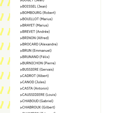
BOISSEL (Jean)
BOMBOURG (Robert)
BOUILLOT (Marius)
BRAYET (Marius)
BREVET (Andrée)
BRINON (Alfred)
BROCARD (Alexandre)
BRUN (Emmanuel)
BRUNAND (Félix)
BURNICHON (Pierre)
BUSSIERE (Gervais)
CADROT (Albert)
CANOD (Jules)
CASTA (Antonin)
CAUSSIDIERE (Louis)
CHABOUD (Gabriel)
CHABROUX (Gilbert)