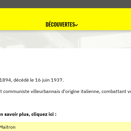
DÉCOUVERTES
1894, décédé le 16 juin 1937.
nt communiste villeurbannais d'origine italienne, combattant v
n savoir plus, cliquez ici :
Maitron