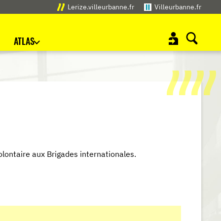
Lerize.villeurbanne.fr
Villeurbanne.fr
ATLAS
olontaire aux Brigades internationales.