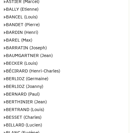
ASTIER (Marcel)
BALLY (Etienne)
BANCEL (Louis)
BANDET (Pierre)
BARDIN (Henri)
BAREL (Max)
BARRATIN (Joseph)
BAUMGARTNER (Jean)
BECKER (Louis)
BÉCIRARD (Henri-Charles)
BERLIOZ (Germaine)
BERLIOZ (Joanny)
BERNARD (Paul)
BERTHINIER (Jean)
BERTRAND (Louis)
BESSET (Charles)
BILLARD (Lucien)
BLANC (Eugène)