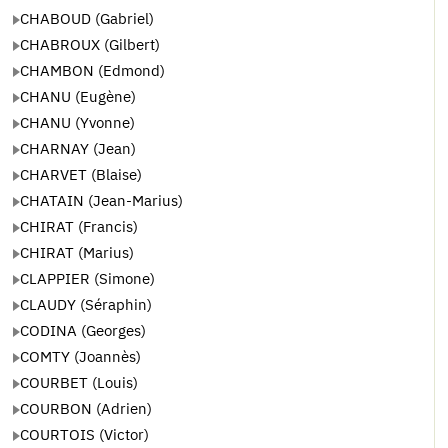
CHABOUD (Gabriel)
CHABROUX (Gilbert)
CHAMBON (Edmond)
CHANU (Eugène)
CHANU (Yvonne)
CHARNAY (Jean)
CHARVET (Blaise)
CHATAIN (Jean-Marius)
CHIRAT (Francis)
CHIRAT (Marius)
CLAPPIER (Simone)
CLAUDY (Séraphin)
CODINA (Georges)
COMTY (Joannès)
COURBET (Louis)
COURBON (Adrien)
COURTOIS (Victor)