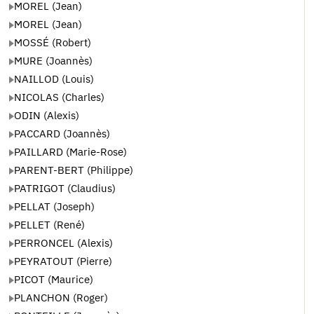
MOREL (Jean)
MOREL (Jean)
MOSSÉ (Robert)
MURE (Joannès)
NAILLOD (Louis)
NICOLAS (Charles)
ODIN (Alexis)
PACCARD (Joannès)
PAILLARD (Marie-Rose)
PARENT-BERT (Philippe)
PATRIGOT (Claudius)
PELLAT (Joseph)
PELLET (René)
PERRONCEL (Alexis)
PEYRATOUT (Pierre)
PICOT (Maurice)
PLANCHON (Roger)