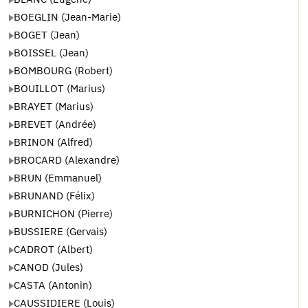
BOEGLIN (Jean-Marie)
BOGET (Jean)
BOISSEL (Jean)
BOMBOURG (Robert)
BOUILLOT (Marius)
BRAYET (Marius)
BREVET (Andrée)
BRINON (Alfred)
BROCARD (Alexandre)
BRUN (Emmanuel)
BRUNAND (Félix)
BURNICHON (Pierre)
BUSSIERE (Gervais)
CADROT (Albert)
CANOD (Jules)
CASTA (Antonin)
CAUSSIDIERE (Louis)