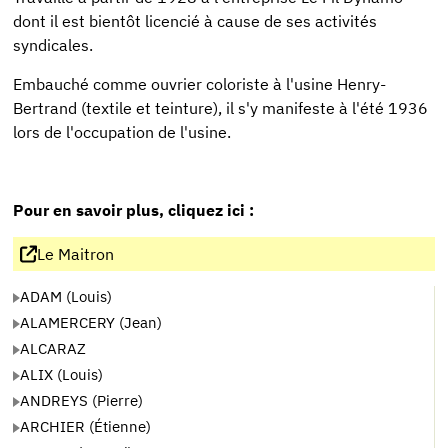
dont il est bientôt licencié à cause de ses activités
syndicales.
Embauché comme ouvrier coloriste à l'usine Henry-
Bertrand (textile et teinture), il s'y manifeste à l'été 1936
lors de l'occupation de l'usine.
Pour en savoir plus, cliquez ici :
Le Maitron
ADAM (Louis)
ALAMERCERY (Jean)
ALCARAZ
ALIX (Louis)
ANDREYS (Pierre)
ARCHIER (Étienne)