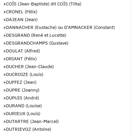
COÏS (Jean-Baptiste) dit COÏS (Titta)
CRONEL (Félix)
DAJEAN (Jean)
DANNACHER (Eustache) ou D'AMNACKER (Constant)
DESGRAND (René et Lucette)
DESGRANDCHAMPS (Gustave)
DOULAT (Alfred)
DRIANT (Félix)
DUCHER (Jean-Claude)
DUCROIZE (Louis)
DUFFEZ (Jean)
DUPRE (Joanny)
DUPUIS (André)
DURAND (Louise)
DURIEUX (Louis)
DUTARTRE (Jean-Marcel)
DUTRIEVOZ (Antoine)