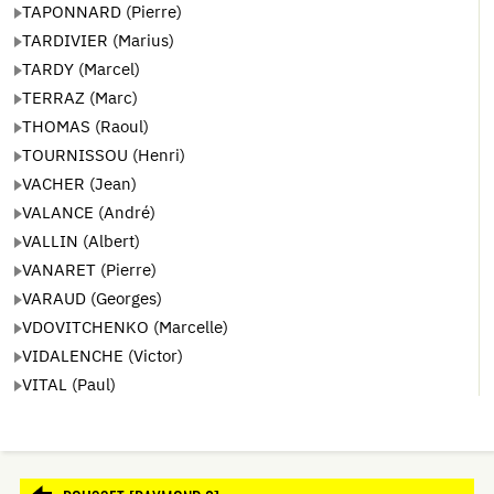
TAPONNARD (Pierre)
TARDIVIER (Marius)
TARDY (Marcel)
TERRAZ (Marc)
THOMAS (Raoul)
TOURNISSOU (Henri)
VACHER (Jean)
VALANCE (André)
VALLIN (Albert)
VANARET (Pierre)
VARAUD (Georges)
VDOVITCHENKO (Marcelle)
VIDALENCHE (Victor)
VITAL (Paul)