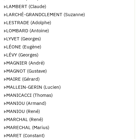
LAMBERT (Claude)
LARCHÉ-GRANDCLEMENT (Suzanne)
LESTRADE (Adolphe)
LOMBARD (Antoine)
LYVET (Georges)
LÉONE (Eugène)
LÉVY (Georges)
MAGNIER (André)
MAGNOT (Gustave)
MAIRE (Gérard)
MALLEIN-GERIN (Lucien)
MANICACCI (Thomas)
MANIOU (Armand)
MANIOU (René)
MARCHAL (René)
MARECHAL (Marius)
MARET (Constant)