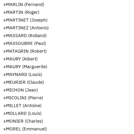
MARLIN (Fernand)
MARTIN (Roger)
MARTINET (Joseph)
MARTINEZ (Antonio)
MASSARD (Rolland)
MASSOUBRE (Paul)
MATAGRIN (Robert)
MAURY (Albert)
MAURY (Marguerite)
MAYNARD (Louis)
MEURIER (Claude)
MICHON (Jean)
MICOLINI (Pierre)
MILLET (Antoine)
MOLLARD (Louis)
MONIER (Charles)
MOREL (Emmanuel)