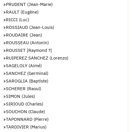
PRUDENT (Jean-Marie)
RAULT (Eugène)
RICCI (Luc)
ROSSIAUD (Jean-Louis)
ROUDAIRE (Jean)
ROUSSEAU (Antonin)
ROUSSET [Raymond ?]
RUIPEREZ SANCHEZ (Lorenzo)
SAGELOLY (Aimé)
SANCHEZ (Germinal)
SAROGLIA (Baptiste)
SCHERER (Raoul)
SIMON (Jules)
SIRIOUD (Charles)
SOUCHON (Claude)
TAPONNARD (Pierre)
TARDIVIER (Marius)