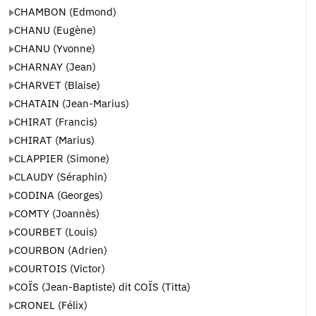
CHAMBON (Edmond)
CHANU (Eugène)
CHANU (Yvonne)
CHARNAY (Jean)
CHARVET (Blaise)
CHATAIN (Jean-Marius)
CHIRAT (Francis)
CHIRAT (Marius)
CLAPPIER (Simone)
CLAUDY (Séraphin)
CODINA (Georges)
COMTY (Joannès)
COURBET (Louis)
COURBON (Adrien)
COURTOIS (Victor)
COÏS (Jean-Baptiste) dit COÏS (Titta)
CRONEL (Félix)