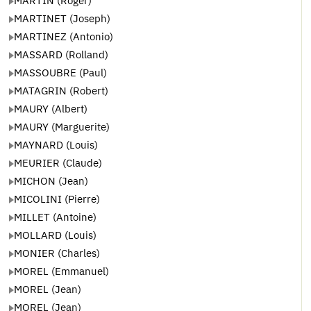
MARTIN (Roger)
MARTINET (Joseph)
MARTINEZ (Antonio)
MASSARD (Rolland)
MASSOUBRE (Paul)
MATAGRIN (Robert)
MAURY (Albert)
MAURY (Marguerite)
MAYNARD (Louis)
MEURIER (Claude)
MICHON (Jean)
MICOLINI (Pierre)
MILLET (Antoine)
MOLLARD (Louis)
MONIER (Charles)
MOREL (Emmanuel)
MOREL (Jean)
MOREL (Jean)