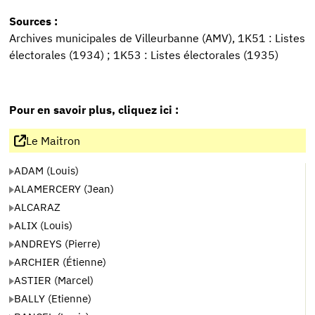
Sources :
Archives municipales de Villeurbanne (AMV), 1K51 : Listes
électorales (1934) ; 1K53 : Listes électorales (1935)
Pour en savoir plus, cliquez ici :
Le Maitron
ADAM (Louis)
ALAMERCERY (Jean)
ALCARAZ
ALIX (Louis)
ANDREYS (Pierre)
ARCHIER (Étienne)
ASTIER (Marcel)
BALLY (Etienne)