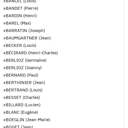
BANCEL (Louis)
BANDET (Pierre)
BARDIN (Henri)
BAREL (Max)
BARRATIN (Joseph)
BAUMGARTNER (Jean)
BECKER (Louis)
BÉCIRARD (Henri-Charles)
BERLIOZ (Germaine)
BERLIOZ (Joanny)
BERNARD (Paul)
BERTHINIER (Jean)
BERTRAND (Louis)
BESSET (Charles)
BILLARD (Lucien)
BLANC (Eugène)
BOEGLIN (Jean-Marie)
BOGET (Jean)