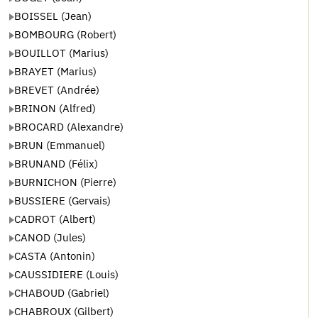
BOISSEL (Jean)
BOMBOURG (Robert)
BOUILLOT (Marius)
BRAYET (Marius)
BREVET (Andrée)
BRINON (Alfred)
BROCARD (Alexandre)
BRUN (Emmanuel)
BRUNAND (Félix)
BURNICHON (Pierre)
BUSSIERE (Gervais)
CADROT (Albert)
CANOD (Jules)
CASTA (Antonin)
CAUSSIDIERE (Louis)
CHABOUD (Gabriel)
CHABROUX (Gilbert)