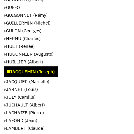
GUFFO
GUIGONNET (Rémy)
GUILLERMIN (Michel)
GULON (Georges)
HERNU (Charles)
HUET (Renée)
HUGONNIER (Auguste)
HUILLIER (Albert)
JACQUEMIN (Joseph)
JACQUIER (Marcelle)
JARNET (Louis)
JOLY (Camille)
JUCHAULT (Albert)
LACHAIZE (Pierre)
LAFOND (Jean)
LAMBERT (Claude)