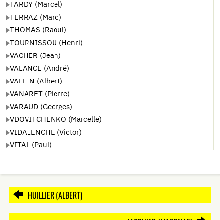
TARDY (Marcel)
TERRAZ (Marc)
THOMAS (Raoul)
TOURNISSOU (Henri)
VACHER (Jean)
VALANCE (André)
VALLIN (Albert)
VANARET (Pierre)
VARAUD (Georges)
VDOVITCHENKO (Marcelle)
VIDALENCHE (Victor)
VITAL (Paul)
HUILLIER (ALBERT)