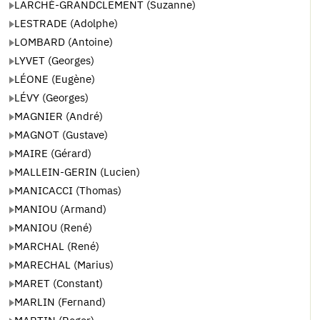
LARCHÉ-GRANDCLEMENT (Suzanne)
LESTRADE (Adolphe)
LOMBARD (Antoine)
LYVET (Georges)
LÉONE (Eugène)
LÉVY (Georges)
MAGNIER (André)
MAGNOT (Gustave)
MAIRE (Gérard)
MALLEIN-GERIN (Lucien)
MANICACCI (Thomas)
MANIOU (Armand)
MANIOU (René)
MARCHAL (René)
MARECHAL (Marius)
MARET (Constant)
MARLIN (Fernand)