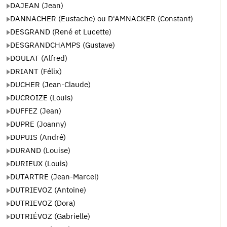
DAJEAN (Jean)
DANNACHER (Eustache) ou D'AMNACKER (Constant)
DESGRAND (René et Lucette)
DESGRANDCHAMPS (Gustave)
DOULAT (Alfred)
DRIANT (Félix)
DUCHER (Jean-Claude)
DUCROIZE (Louis)
DUFFEZ (Jean)
DUPRE (Joanny)
DUPUIS (André)
DURAND (Louise)
DURIEUX (Louis)
DUTARTRE (Jean-Marcel)
DUTRIEVOZ (Antoine)
DUTRIEVOZ (Dora)
DUTRIÉVOZ (Gabrielle)