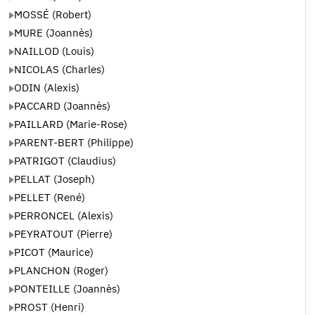
MOSSÉ (Robert)
MURE (Joannès)
NAILLOD (Louis)
NICOLAS (Charles)
ODIN (Alexis)
PACCARD (Joannès)
PAILLARD (Marie-Rose)
PARENT-BERT (Philippe)
PATRIGOT (Claudius)
PELLAT (Joseph)
PELLET (René)
PERRONCEL (Alexis)
PEYRATOUT (Pierre)
PICOT (Maurice)
PLANCHON (Roger)
PONTEILLE (Joannès)
PROST (Henri)