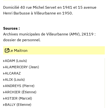
Domicilié 40 rue Michel Servet en 1941 et 15 avenue
Henri Barbusse à Villeurbanne en 1950.
Sources :
Archives municipales de Villeurbanne (AMV), 2K119 :
dossier de personnel.
Le Maitron
ADAM (Louis)
ALAMERCERY (Jean)
ALCARAZ
ALIX (Louis)
ANDREYS (Pierre)
ARCHIER (Étienne)
ASTIER (Marcel)
BALLY (Etienne)