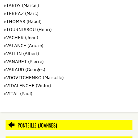
TARDY (Marcel)
TERRAZ (Marc)
THOMAS (Raoul)
TOURNISSOU (Henri)
VACHER (Jean)
VALANCE (André)
VALLIN (Albert)
VANARET (Pierre)
VARAUD (Georges)
VDOVITCHENKO (Marcelle)
VIDALENCHE (Victor)
VITAL (Paul)
PONTEILLE (JOANNÈS)