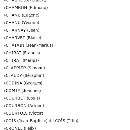
CHAMBON (Edmond)
CHANU (Eugène)
CHANU (Yvonne)
CHARNAY (Jean)
CHARVET (Blaise)
CHATAIN (Jean-Marius)
CHIRAT (Francis)
CHIRAT (Marius)
CLAPPIER (Simone)
CLAUDY (Séraphin)
CODINA (Georges)
COMTY (Joannès)
COURBET (Louis)
COURBON (Adrien)
COURTOIS (Victor)
COÏS (Jean-Baptiste) dit COÏS (Titta)
CRONEL (Félix)