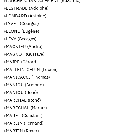
LARCHÉ-GRANDCLEMENT (Suzanne)
LESTRADE (Adolphe)
LOMBARD (Antoine)
LYVET (Georges)
LÉONE (Eugène)
LÉVY (Georges)
MAGNIER (André)
MAGNOT (Gustave)
MAIRE (Gérard)
MALLEIN-GERIN (Lucien)
MANICACCI (Thomas)
MANIOU (Armand)
MANIOU (René)
MARCHAL (René)
MARECHAL (Marius)
MARET (Constant)
MARLIN (Fernand)
MARTIN (Roger)