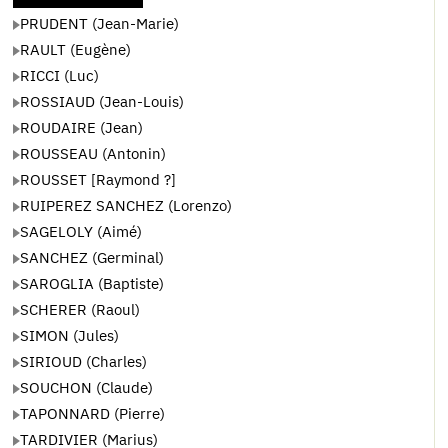
PRUDENT (Jean-Marie)
RAULT (Eugène)
RICCI (Luc)
ROSSIAUD (Jean-Louis)
ROUDAIRE (Jean)
ROUSSEAU (Antonin)
ROUSSET [Raymond ?]
RUIPEREZ SANCHEZ (Lorenzo)
SAGELOLY (Aimé)
SANCHEZ (Germinal)
SAROGLIA (Baptiste)
SCHERER (Raoul)
SIMON (Jules)
SIRIOUD (Charles)
SOUCHON (Claude)
TAPONNARD (Pierre)
TARDIVIER (Marius)