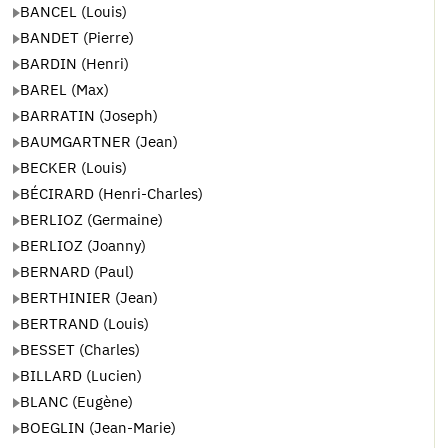
BANCEL (Louis)
BANDET (Pierre)
BARDIN (Henri)
BAREL (Max)
BARRATIN (Joseph)
BAUMGARTNER (Jean)
BECKER (Louis)
BÉCIRARD (Henri-Charles)
BERLIOZ (Germaine)
BERLIOZ (Joanny)
BERNARD (Paul)
BERTHINIER (Jean)
BERTRAND (Louis)
BESSET (Charles)
BILLARD (Lucien)
BLANC (Eugène)
BOEGLIN (Jean-Marie)