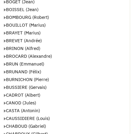
BOGET (Jean)
BOISSEL (Jean)
BOMBOURG (Robert)
BOUILLOT (Marius)
BRAYET (Marius)
BREVET (Andrée)
BRINON (Alfred)
BROCARD (Alexandre)
BRUN (Emmanuel)
BRUNAND (Félix)
BURNICHON (Pierre)
BUSSIERE (Gervais)
CADROT (Albert)
CANOD (Jules)
CASTA (Antonin)
CAUSSIDIERE (Louis)
CHABOUD (Gabriel)
CHABROUX (Gilbert)