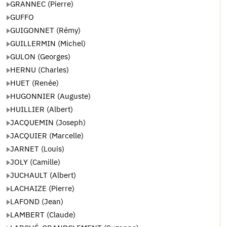
GRANNEC (Pierre)
GUFFO
GUIGONNET (Rémy)
GUILLERMIN (Michel)
GULON (Georges)
HERNU (Charles)
HUET (Renée)
HUGONNIER (Auguste)
HUILLIER (Albert)
JACQUEMIN (Joseph)
JACQUIER (Marcelle)
JARNET (Louis)
JOLY (Camille)
JUCHAULT (Albert)
LACHAIZE (Pierre)
LAFOND (Jean)
LAMBERT (Claude)