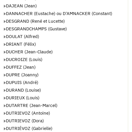
DAJEAN (Jean)
DANNACHER (Eustache) ou D'AMNACKER (Constant)
DESGRAND (René et Lucette)
DESGRANDCHAMPS (Gustave)
DOULAT (Alfred)
DRIANT (Félix)
DUCHER (Jean-Claude)
DUCROIZE (Louis)
DUFFEZ (Jean)
DUPRE (Joanny)
DUPUIS (André)
DURAND (Louise)
DURIEUX (Louis)
DUTARTRE (Jean-Marcel)
DUTRIEVOZ (Antoine)
DUTRIEVOZ (Dora)
DUTRIÉVOZ (Gabrielle)