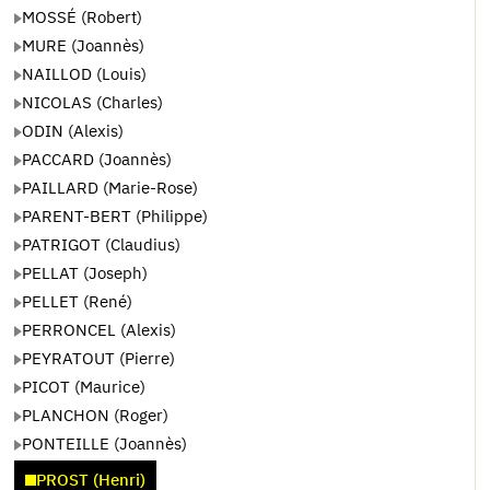
MOSSÉ (Robert)
MURE (Joannès)
NAILLOD (Louis)
NICOLAS (Charles)
ODIN (Alexis)
PACCARD (Joannès)
PAILLARD (Marie-Rose)
PARENT-BERT (Philippe)
PATRIGOT (Claudius)
PELLAT (Joseph)
PELLET (René)
PERRONCEL (Alexis)
PEYRATOUT (Pierre)
PICOT (Maurice)
PLANCHON (Roger)
PONTEILLE (Joannès)
PROST (Henri)