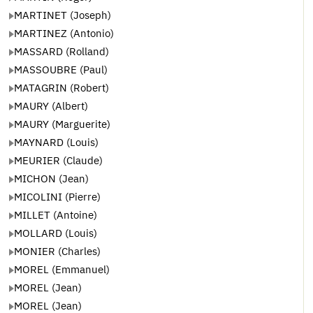
MARTINET (Joseph)
MARTINEZ (Antonio)
MASSARD (Rolland)
MASSOUBRE (Paul)
MATAGRIN (Robert)
MAURY (Albert)
MAURY (Marguerite)
MAYNARD (Louis)
MEURIER (Claude)
MICHON (Jean)
MICOLINI (Pierre)
MILLET (Antoine)
MOLLARD (Louis)
MONIER (Charles)
MOREL (Emmanuel)
MOREL (Jean)
MOREL (Jean)