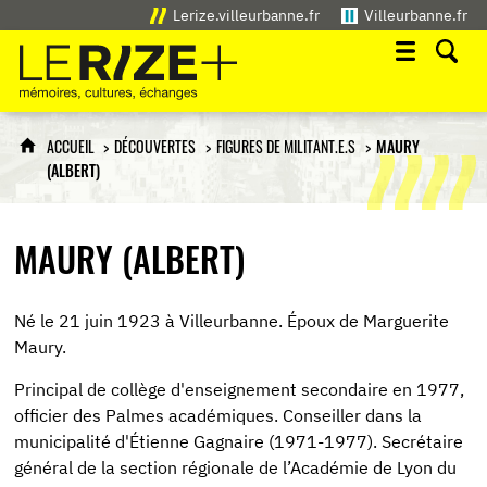
Lerize.villeurbanne.fr
Villeurbanne.fr
Le Rize+
mémoires, cultures, échanges
ACCUEIL
DÉCOUVERTES
FIGURES DE MILITANT.E.S
MAURY
(ALBERT)
MAURY (ALBERT)
Né le 21 juin 1923 à Villeurbanne. Époux de Marguerite
Maury.
Principal de collège d'enseignement secondaire en 1977,
officier des Palmes académiques. Conseiller dans la
municipalité d'Étienne Gagnaire (1971-1977). Secrétaire
général de la section régionale de l’Académie de Lyon du