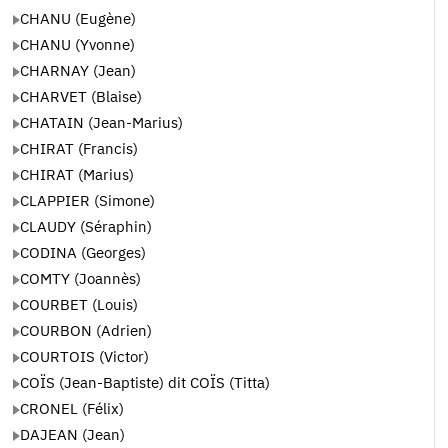
CHANU (Eugène)
CHANU (Yvonne)
CHARNAY (Jean)
CHARVET (Blaise)
CHATAIN (Jean-Marius)
CHIRAT (Francis)
CHIRAT (Marius)
CLAPPIER (Simone)
CLAUDY (Séraphin)
CODINA (Georges)
COMTY (Joannès)
COURBET (Louis)
COURBON (Adrien)
COURTOIS (Victor)
COÏS (Jean-Baptiste) dit COÏS (Titta)
CRONEL (Félix)
DAJEAN (Jean)