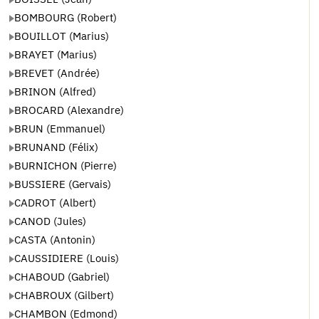
BOMBOURG (Robert)
BOUILLOT (Marius)
BRAYET (Marius)
BREVET (Andrée)
BRINON (Alfred)
BROCARD (Alexandre)
BRUN (Emmanuel)
BRUNAND (Félix)
BURNICHON (Pierre)
BUSSIERE (Gervais)
CADROT (Albert)
CANOD (Jules)
CASTA (Antonin)
CAUSSIDIERE (Louis)
CHABOUD (Gabriel)
CHABROUX (Gilbert)
CHAMBON (Edmond)