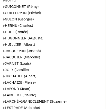
GUFFO
GUIGONNET (Rémy)
GUILLERMIN (Michel)
GULON (Georges)
HERNU (Charles)
HUET (Renée)
HUGONNIER (Auguste)
HUILLIER (Albert)
JACQUEMIN (Joseph)
JACQUIER (Marcelle)
JARNET (Louis)
JOLY (Camille)
JUCHAULT (Albert)
LACHAIZE (Pierre)
LAFOND (Jean)
LAMBERT (Claude)
LARCHÉ-GRANDCLEMENT (Suzanne)
LESTRADE (Adolphe)