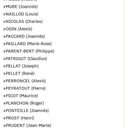
MURE (Joannès)
NAILLOD (Louis)
NICOLAS (Charles)
ODIN (Alexis)
PACCARD (Joannès)
PAILLARD (Marie-Rose)
PARENT-BERT (Philippe)
PATRIGOT (Claudius)
PELLAT (Joseph)
PELLET (René)
PERRONCEL (Alexis)
PEYRATOUT (Pierre)
PICOT (Maurice)
PLANCHON (Roger)
PONTEILLE (Joannès)
PROST (Henri)
PRUDENT (Jean-Marie)