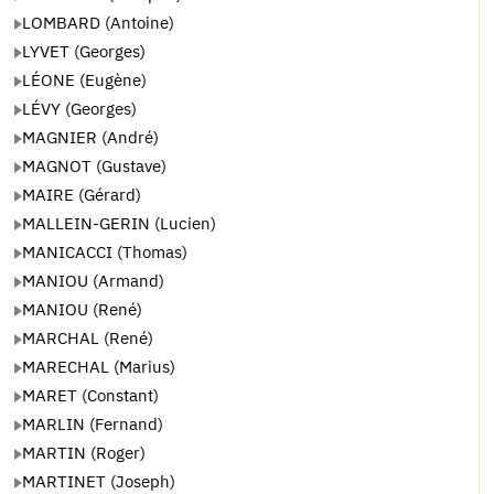
LOMBARD (Antoine)
LYVET (Georges)
LÉONE (Eugène)
LÉVY (Georges)
MAGNIER (André)
MAGNOT (Gustave)
MAIRE (Gérard)
MALLEIN-GERIN (Lucien)
MANICACCI (Thomas)
MANIOU (Armand)
MANIOU (René)
MARCHAL (René)
MARECHAL (Marius)
MARET (Constant)
MARLIN (Fernand)
MARTIN (Roger)
MARTINET (Joseph)