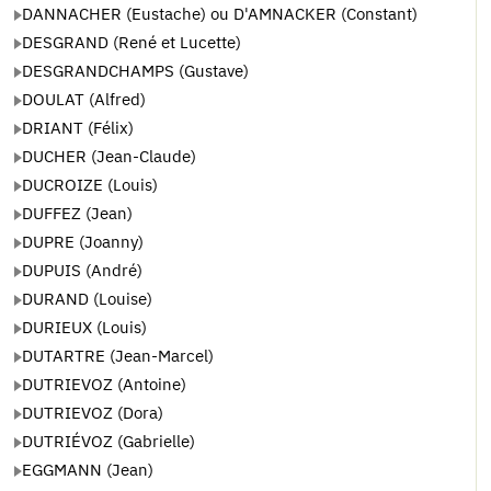
DANNACHER (Eustache) ou D'AMNACKER (Constant)
DESGRAND (René et Lucette)
DESGRANDCHAMPS (Gustave)
DOULAT (Alfred)
DRIANT (Félix)
DUCHER (Jean-Claude)
DUCROIZE (Louis)
DUFFEZ (Jean)
DUPRE (Joanny)
DUPUIS (André)
DURAND (Louise)
DURIEUX (Louis)
DUTARTRE (Jean-Marcel)
DUTRIEVOZ (Antoine)
DUTRIEVOZ (Dora)
DUTRIÉVOZ (Gabrielle)
EGGMANN (Jean)