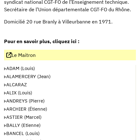
syndicat national CGT-FO de l’Enseignement technique.
Secrétaire de l’Union départementale CGT-FO du Rhône.
Domicilié 20 rue Branly à Villeurbanne en 1971.
Pour en savoir plus, cliquez ici :
Le Maitron
ADAM (Louis)
ALAMERCERY (Jean)
ALCARAZ
ALIX (Louis)
ANDREYS (Pierre)
ARCHIER (Étienne)
ASTIER (Marcel)
BALLY (Etienne)
BANCEL (Louis)