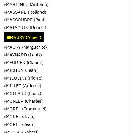
MARTINEZ (Antonio)
MASSARD (Rolland)
MASSOUBRE (Paul)
MATAGRIN (Robert)
MAURY (Albert)
MAURY (Marguerite)
MAYNARD (Louis)
MEURIER (Claude)
MICHON (Jean)
MICOLINI (Pierre)
MILLET (Antoine)
MOLLARD (Louis)
MONIER (Charles)
MOREL (Emmanuel)
MOREL (Jean)
MOREL (Jean)
MOSSÉ (Robert)