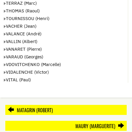
TERRAZ (Marc)
THOMAS (Raoul)
TOURNISSOU (Henri)
VACHER (Jean)
VALANCE (André)
VALLIN (Albert)
VANARET (Pierre)
VARAUD (Georges)
VDOVITCHENKO (Marcelle)
VIDALENCHE (Victor)
VITAL (Paul)
MATAGRIN (ROBERT)
MAURY (MARGUERITE)