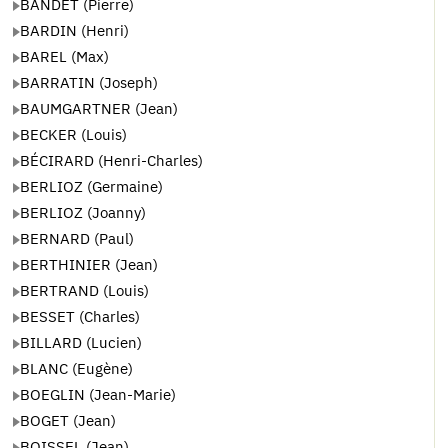
BANDET (Pierre)
BARDIN (Henri)
BAREL (Max)
BARRATIN (Joseph)
BAUMGARTNER (Jean)
BECKER (Louis)
BÉCIRARD (Henri-Charles)
BERLIOZ (Germaine)
BERLIOZ (Joanny)
BERNARD (Paul)
BERTHINIER (Jean)
BERTRAND (Louis)
BESSET (Charles)
BILLARD (Lucien)
BLANC (Eugène)
BOEGLIN (Jean-Marie)
BOGET (Jean)
BOISSEL (Jean)