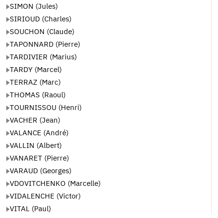
SIMON (Jules)
SIRIOUD (Charles)
SOUCHON (Claude)
TAPONNARD (Pierre)
TARDIVIER (Marius)
TARDY (Marcel)
TERRAZ (Marc)
THOMAS (Raoul)
TOURNISSOU (Henri)
VACHER (Jean)
VALANCE (André)
VALLIN (Albert)
VANARET (Pierre)
VARAUD (Georges)
VDOVITCHENKO (Marcelle)
VIDALENCHE (Victor)
VITAL (Paul)