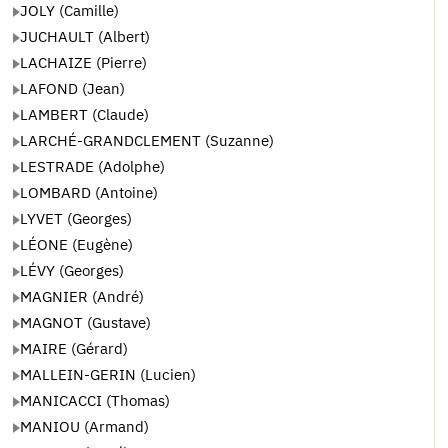
JOLY (Camille)
JUCHAULT (Albert)
LACHAIZE (Pierre)
LAFOND (Jean)
LAMBERT (Claude)
LARCHÉ-GRANDCLEMENT (Suzanne)
LESTRADE (Adolphe)
LOMBARD (Antoine)
LYVET (Georges)
LÉONE (Eugène)
LÉVY (Georges)
MAGNIER (André)
MAGNOT (Gustave)
MAIRE (Gérard)
MALLEIN-GERIN (Lucien)
MANICACCI (Thomas)
MANIOU (Armand)