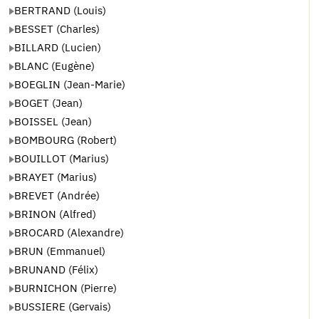
BERTRAND (Louis)
BESSET (Charles)
BILLARD (Lucien)
BLANC (Eugène)
BOEGLIN (Jean-Marie)
BOGET (Jean)
BOISSEL (Jean)
BOMBOURG (Robert)
BOUILLOT (Marius)
BRAYET (Marius)
BREVET (Andrée)
BRINON (Alfred)
BROCARD (Alexandre)
BRUN (Emmanuel)
BRUNAND (Félix)
BURNICHON (Pierre)
BUSSIERE (Gervais)