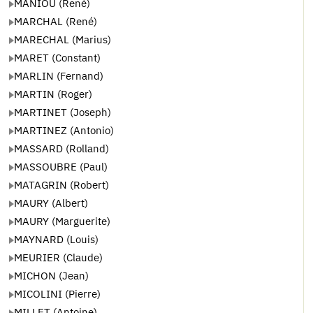
MANIOU (René)
MARCHAL (René)
MARECHAL (Marius)
MARET (Constant)
MARLIN (Fernand)
MARTIN (Roger)
MARTINET (Joseph)
MARTINEZ (Antonio)
MASSARD (Rolland)
MASSOUBRE (Paul)
MATAGRIN (Robert)
MAURY (Albert)
MAURY (Marguerite)
MAYNARD (Louis)
MEURIER (Claude)
MICHON (Jean)
MICOLINI (Pierre)
MILLET (Antoine)