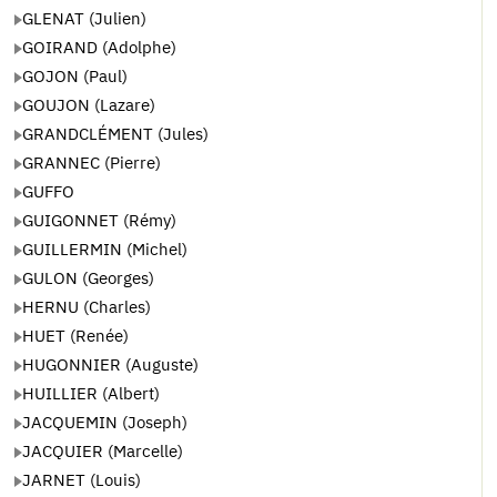
GLENAT (Julien)
GOIRAND (Adolphe)
GOJON (Paul)
GOUJON (Lazare)
GRANDCLÉMENT (Jules)
GRANNEC (Pierre)
GUFFO
GUIGONNET (Rémy)
GUILLERMIN (Michel)
GULON (Georges)
HERNU (Charles)
HUET (Renée)
HUGONNIER (Auguste)
HUILLIER (Albert)
JACQUEMIN (Joseph)
JACQUIER (Marcelle)
JARNET (Louis)