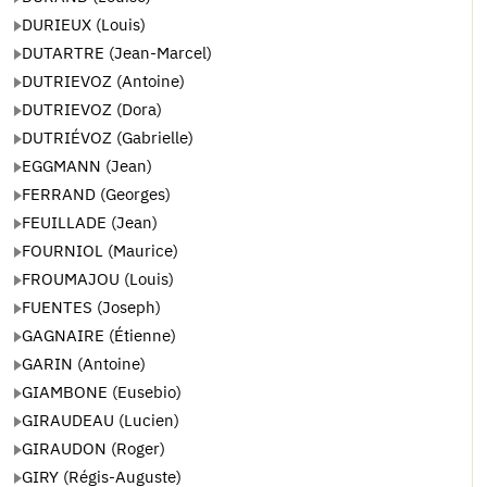
DURIEUX (Louis)
DUTARTRE (Jean-Marcel)
DUTRIEVOZ (Antoine)
DUTRIEVOZ (Dora)
DUTRIÉVOZ (Gabrielle)
EGGMANN (Jean)
FERRAND (Georges)
FEUILLADE (Jean)
FOURNIOL (Maurice)
FROUMAJOU (Louis)
FUENTES (Joseph)
GAGNAIRE (Étienne)
GARIN (Antoine)
GIAMBONE (Eusebio)
GIRAUDEAU (Lucien)
GIRAUDON (Roger)
GIRY (Régis-Auguste)