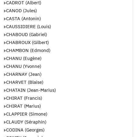
CADROT (Albert)
CANOD (Jules)
CASTA (Antonin)
CAUSSIDIERE (Louis)
CHABOUD (Gabriel)
CHABROUX (Gilbert)
CHAMBON (Edmond)
CHANU (Eugène)
CHANU (Yvonne)
CHARNAY (Jean)
CHARVET (Blaise)
CHATAIN (Jean-Marius)
CHIRAT (Francis)
CHIRAT (Marius)
CLAPPIER (Simone)
CLAUDY (Séraphin)
CODINA (Georges)