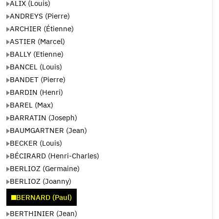
ALIX (Louis)
ANDREYS (Pierre)
ARCHIER (Étienne)
ASTIER (Marcel)
BALLY (Etienne)
BANCEL (Louis)
BANDET (Pierre)
BARDIN (Henri)
BAREL (Max)
BARRATIN (Joseph)
BAUMGARTNER (Jean)
BECKER (Louis)
BÉCIRARD (Henri-Charles)
BERLIOZ (Germaine)
BERLIOZ (Joanny)
BERNARD (Paul)
BERTHINIER (Jean)