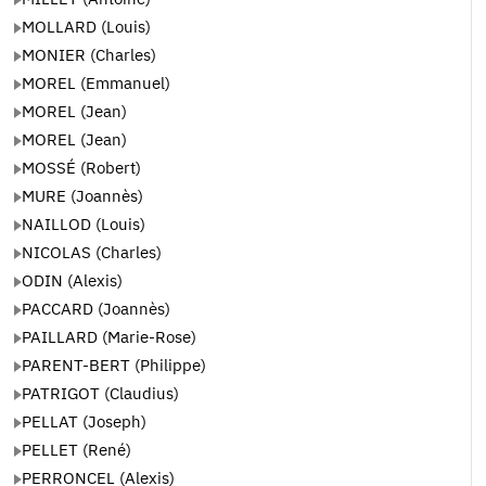
MOLLARD (Louis)
MONIER (Charles)
MOREL (Emmanuel)
MOREL (Jean)
MOREL (Jean)
MOSSÉ (Robert)
MURE (Joannès)
NAILLOD (Louis)
NICOLAS (Charles)
ODIN (Alexis)
PACCARD (Joannès)
PAILLARD (Marie-Rose)
PARENT-BERT (Philippe)
PATRIGOT (Claudius)
PELLAT (Joseph)
PELLET (René)
PERRONCEL (Alexis)