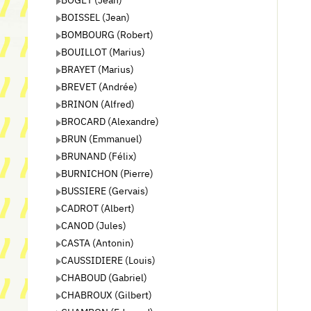
BOISSEL (Jean)
BOMBOURG (Robert)
BOUILLOT (Marius)
BRAYET (Marius)
BREVET (Andrée)
BRINON (Alfred)
BROCARD (Alexandre)
BRUN (Emmanuel)
BRUNAND (Félix)
BURNICHON (Pierre)
BUSSIERE (Gervais)
CADROT (Albert)
CANOD (Jules)
CASTA (Antonin)
CAUSSIDIERE (Louis)
CHABOUD (Gabriel)
CHABROUX (Gilbert)