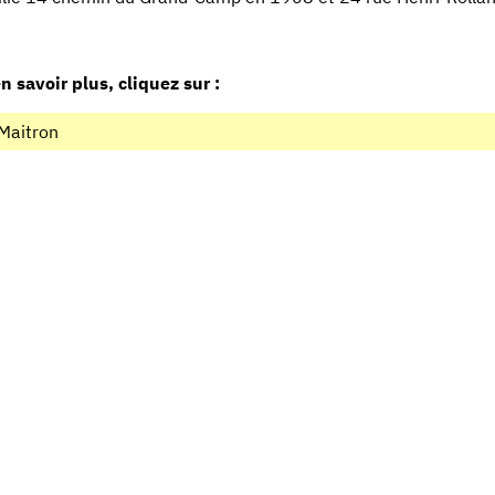
n savoir plus, cliquez sur :
Maitron