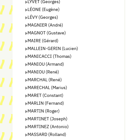
LYVET (Georges)
LÉONE (Eugène)
LÉVY (Georges)
MAGNIER (André)
MAGNOT (Gustave)
MAIRE (Gérard)
MALLEIN-GERIN (Lucien)
MANICACCI (Thomas)
MANIOU (Armand)
MANIOU (René)
MARCHAL (René)
MARECHAL (Marius)
MARET (Constant)
MARLIN (Fernand)
MARTIN (Roger)
MARTINET (Joseph)
MARTINEZ (Antonio)
MASSARD (Rolland)